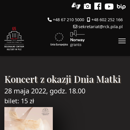
+48 67 210 5000
+48 602 252 166
sekretariat@rck.pila.pl
Koncert z okazji Dnia Matki
28 maja 2022, godz. 18.00
bilet: 15 zł