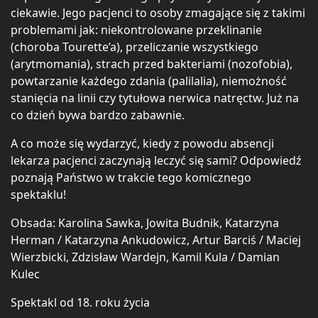
ciekawie. Jego pacjenci to osoby zmagające się z takimi
problemami jak: niekontrolowane przeklinanie
(choroba Tourette’a), przeliczanie wszystkiego
(arytmomania), strach przed bakteriami (nozofobia),
powtarzanie każdego zdania (palilalia), niemożność
stanięcia na linii czy tytułowa nerwica natręctw. Już na
co dzień bywa bardzo zabawnie.
A co może się wydarzyć, kiedy z powodu absencji
lekarza pacjenci zaczynają leczyć się sami? Odpowiedź
poznają Państwo w trakcie tego komicznego
spektaklu!
Obsada: Karolina Sawka, Jowita Budnik, Katarzyna
Herman / Katarzyna Ankudowicz, Artur Barciś / Maciej
Wierzbicki, Zdzisław Wardejn, Kamil Kula / Damian
Kulec
Spektakl od 18. roku życia