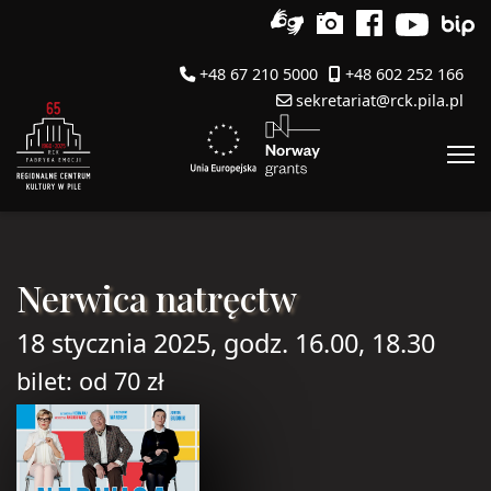
+48 67 210 5000
+48 602 252 166
sekretariat@rck.pila.pl
Nerwica natręctw
18 stycznia 2025, godz. 16.00, 18.30
bilet: od 70 zł