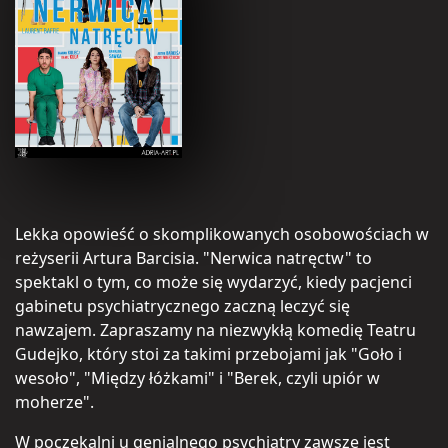
Lekka opowieść o skomplikowanych osobowościach w
reżyserii Artura Barcisia. "Nerwica natręctw" to
spektakl o tym, co może się wydarzyć, kiedy pacjenci
gabinetu psychiatrycznego zaczną leczyć się
nawzajem. Zapraszamy na niezwykłą komedię Teatru
Gudejko, który stoi za takimi przebojami jak "Goło i
wesoło", "Między łóżkami" i "Berek, czyli upiór w
moherze".
W poczekalni u genialnego psychiatry zawsze jest