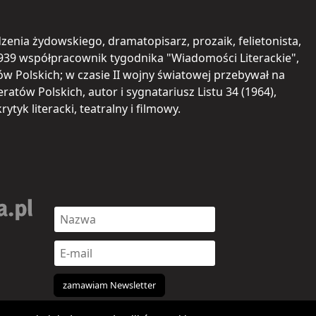
odzenia żydowskiego, dramatopisarz, prozaik, felietonista,
–1939 współpracownik tygodnika "Wiadomości Literackie",
 Polskich; w czasie II wojny światowej przebywał na
ratów Polskich, autor i sygnatariusz Listu 34 (1964),
tyk literacki, teatralny i filmowy.