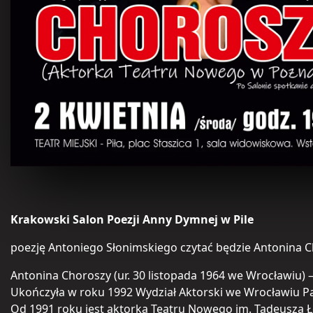
Krakowski Salon Poezji Anny Dymnej w Pile
poezję Antoniego Słonimskiego czytać będzie Antonina 
Antonina Choroszy (ur. 30 listopada 1964 we Wrocławiu) –
Ukończyła w roku 1992 Wydział Aktorski we Wrocławiu Pa
Od 1991 roku jest aktorką Teatru Nowego im. Tadeusza 