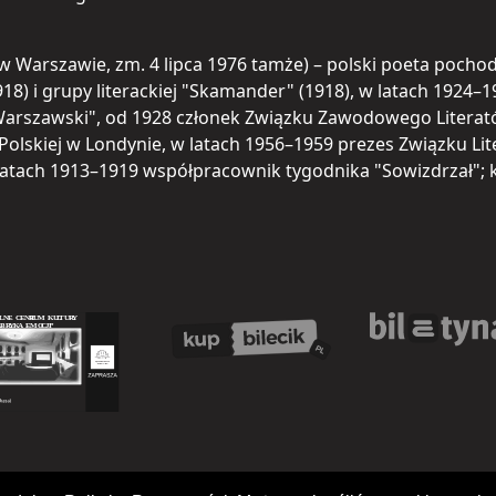
895 w Warszawie, zm. 4 lipca 1976 tamże) – polski poeta poch
918) i grupy literackiej "Skamander" (1918), w latach 1924
arszawski", od 1928 członek Związku Zawodowego Literatów
Polskiej w Londynie, w latach 1956–1959 prezes Związku Lite
 latach 1913–1919 współpracownik tygodnika "Sowizdrzał"; kry