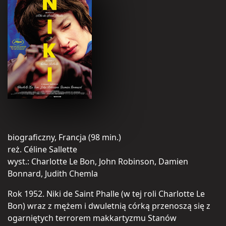
biograficzny, Francja (98 min.)
reż. Céline Sallette
wyst.: Charlotte Le Bon, John Robinson, Damien
Bonnard, Judith Chemla
Rok 1952. Niki de Saint Phalle (w tej roli Charlotte Le
Bon) wraz z mężem i dwuletnią córką przenoszą się z
ogarniętych terrorem makkartyzmu Stanów