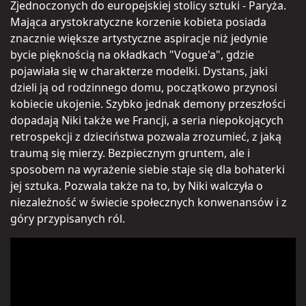
Zjednoczonych do europejskiej stolicy sztuki - Paryża.
Mająca arystokratyczne korzenie kobieta posiada
znacznie większe artystyczne aspiracje niż jedynie
bycie pięknością na okładkach "Vogue'a", gdzie
pojawiała się w charakterze modelki. Dystans, jaki
dzieli ją od rodzinnego domu, początkowo przynosi
kobiecie ukojenie. Szybko jednak demony przeszłości
dopadają Niki także we Francji, a seria niepokojących
retrospekcji z dzieciństwa pozwala zrozumieć, z jaką
traumą się mierzy. Bezpiecznym gruntem, ale i
sposobem na wyrażenie siebie staje się dla bohaterki
jej sztuka. Pozwala także na to, by Niki walczyła o
niezależność w świecie społecznych konwenansów i z
góry przypisanych ról.