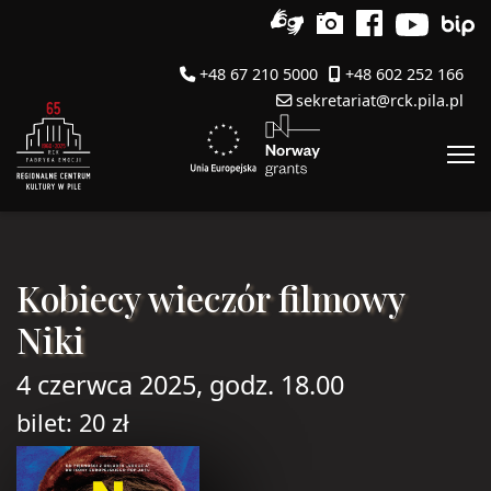
+48 67 210 5000
+48 602 252 166
sekretariat@rck.pila.pl
Kobiecy wieczór filmowy
Niki
4 czerwca 2025, godz. 18.00
bilet: 20 zł