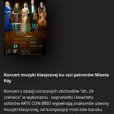
Koncert muzyki klasycznej ku czci patronów Miasta
Piły
Koncert z okazji corocznych obchodów "dn. 24
czerwca" w wykonaniu - sopranistki i kwartetu
solistów ARTE CON BRIO wypełniają znakomite utwory
muzyki klasycznej, od kompozycji mistrzów baroku