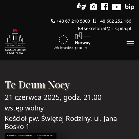
+48 67 210 5000
+48 602 252 166
sekretariat@rck.pila.pl
Te Deum Nocy
21 czerwca 2025, godz. 21.00
wstęp wolny
Kościół pw. Świętej Rodziny, ul. Jana
Bosko 1