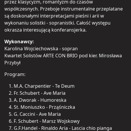
przez klasycyzm, romantyzm do czasów
współczesnych. Przeboje instrumentalne przeplatane
są doskonałymi interpretacjami pieśni i arii w
wykonaniu solistki - sopranistki. Całość występu
okrasza interesującą konferansjerka.
Wykonawcy:
Karolina Wojciechowska - sopran
Kwartet Solistów ARTE CON BRIO pod kier. Mirosława
Przybył
Program:
M.A. Charpentier - Te Deum
Fr. Schubert - Ave Maria
A. Dworak - Humoreska
St. Moniuszko - Prząśniczka
G. Caccini - Ave Maria
F. Schubert - Marsz Wojskowy
G.F.Handel - Rinaldo Aria - Lascia chio pianga