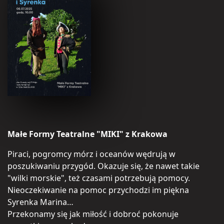
Małe Formy Teatralne "MIKI" z Krakowa
Piraci, pogromcy mórz i oceanów wędrują w
poszukiwaniu przygód. Okazuje się, że nawet takie
"wilki morskie", też czasami potrzebują pomocy.
Nieoczekiwanie na pomoc przychodzi im piękna
Syrenka Marina…
Przekonamy się jak miłość i dobroć pokonuje