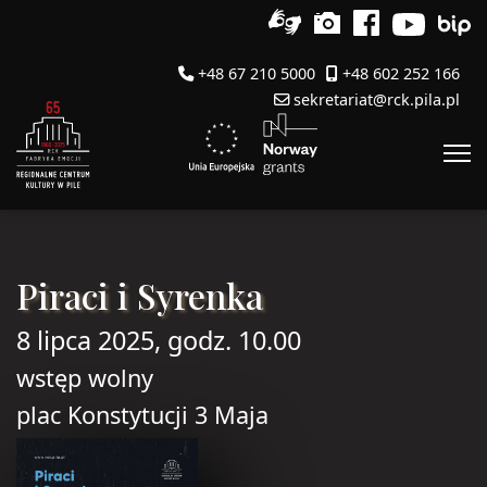
+48 67 210 5000
+48 602 252 166
sekretariat@rck.pila.pl
Piraci i Syrenka
8 lipca 2025, godz. 10.00
wstęp wolny
plac Konstytucji 3 Maja