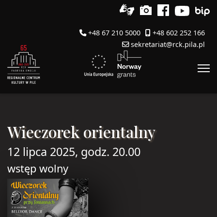
+48 67 210 5000
+48 602 252 166
sekretariat@rck.pila.pl
Wieczorek orientalny
12 lipca 2025, godz. 20.00
wstęp wolny