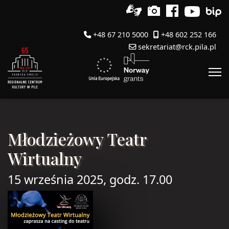
+48 67 210 5000
+48 602 252 166
sekretariat@rck.pila.pl
Młodzieżowy Teatr
Wirtualny
15 września 2025, godz. 17.00