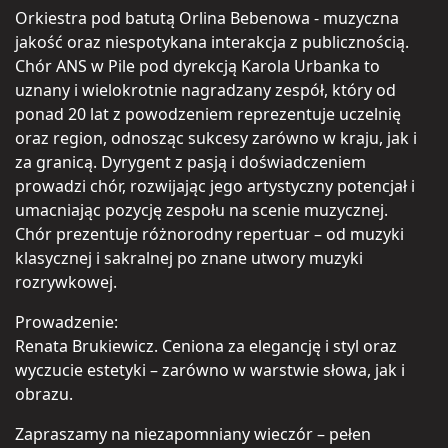
Orkiestra pod batutą Orlina Bebenowa - muzyczna
jakość oraz niespotykana interakcja z publicznością.
Chór ANS w Pile pod dyrekcją Karola Urbanka to
uznany i wielokrotnie nagradzany zespół, który od
ponad 20 lat z powodzeniem reprezentuje uczelnię
oraz region, odnosząc sukcesy zarówno w kraju, jak i
za granicą. Dyrygent z pasją i doświadczeniem
prowadzi chór, rozwijając jego artystyczny potencjał i
umacniając pozycję zespołu na scenie muzycznej.
Chór prezentuje różnorodny repertuar – od muzyki
klasycznej i sakralnej po znane utwory muzyki
rozrywkowej.
Prowadzenie:
Renata Brukiewicz. Ceniona za elegancję i styl oraz
wyczucie estetyki – zarówno w warstwie słowa, jak i
obrazu.
Zapraszamy na niezapomniany wieczór – pełen