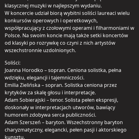
klasycznej muzyki w najlepszym wydaniu.
W koncercie udział biorą wybitni soliści laureaci wielu
konkursów operowych i operetkowych,
współpracujący z czołowymi operami i filharmoniami w
Polsce. Na swoim koncie mają także setki koncertów
od klasyki po rozrywkę co czyni z nich artystów
wszechstronnie uzdolnionych.
Soliści:
Joanna Horodko – sopran. Ceniona solistka, pełna
wdzięku, elegancji i tajemniczości.
Emilia Zielińska – sopran. Solistka ceniona przez
krytyków za skalę głosu i interpretacje.
Adam Sobierajski – tenor. Solista pełen ekspresji,
doskonały w interpretacjach utworów, bawiący
humorem zdobywa serca publiczności.
Adam Szerszeń – baryton. Wszechstronny baryton
charyzmatyczny, elegancki, pełen pasji i aktorskiego
kunsztu.