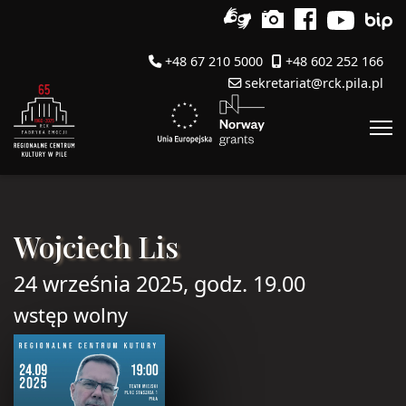
+48 67 210 5000
+48 602 252 166
sekretariat@rck.pila.pl
Wojciech Lis
24 września 2025, godz. 19.00
wstęp wolny