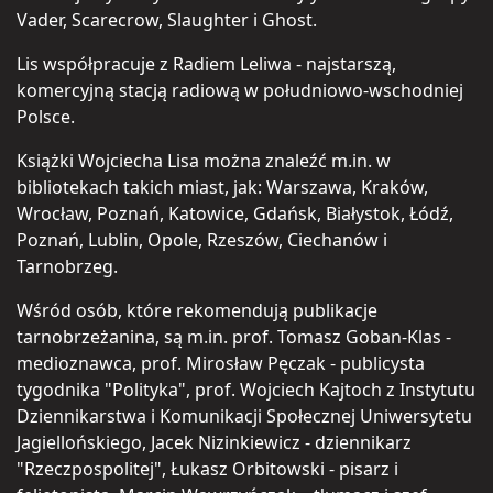
Vader, Scarecrow, Slaughter i Ghost.
Lis współpracuje z Radiem Leliwa - najstarszą,
komercyjną stacją radiową w południowo-wschodniej
Polsce.
Książki Wojciecha Lisa można znaleźć m.in. w
bibliotekach takich miast, jak: Warszawa, Kraków,
Wrocław, Poznań, Katowice, Gdańsk, Białystok, Łódź,
Poznań, Lublin, Opole, Rzeszów, Ciechanów i
Tarnobrzeg.
Wśród osób, które rekomendują publikacje
tarnobrzeżanina, są m.in. prof. Tomasz Goban-Klas -
medioznawca, prof. Mirosław Pęczak - publicysta
tygodnika "Polityka", prof. Wojciech Kajtoch z Instytutu
Dziennikarstwa i Komunikacji Społecznej Uniwersytetu
Jagiellońskiego, Jacek Nizinkiewicz - dziennikarz
"Rzeczpospolitej", Łukasz Orbitowski - pisarz i