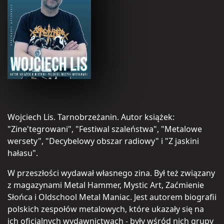
Wojciech Lis. Tarnobrzeżanin. Autor książek:
"Zine'tegrowani", "Festiwal szaleństwa", "Metalowe
wersety", "Decybelowy obszar radiowy" i "Z jaskini
hałasu".
W przeszłości wydawał własnego zina. Był też związany
z magazynami Metal Hammer, Mystic Art, Zaćmienie
Słońca i Oldschool Metal Maniac. Jest autorem biografii
polskich zespołów metalowych, które ukazały się na
ich oficjalnych wydawnictwach - były wśród nich grupy