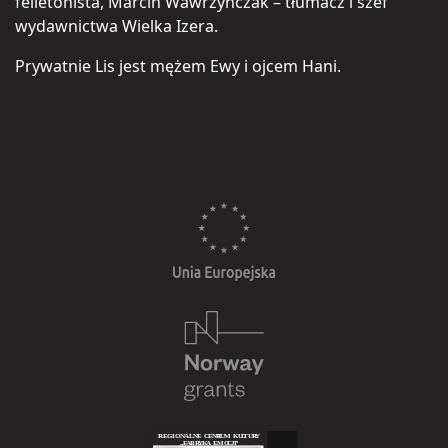
felietonista, Marcin Wawrzyńczak – tłumacz i szef
wydawnictwa Wielka Izera.
Prywatnie Lis jest mężem Ewy i ojcem Hani.