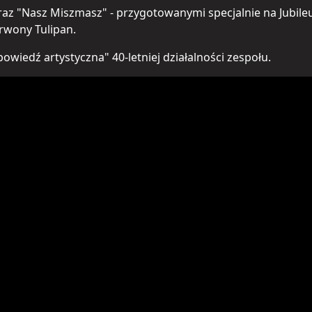
z "Nasz Miszmasz" - przygotowanymi specjalnie na Jubileusz
rwony Tulipan.
iedź artystyczna" 40-letniej działalności zespołu.