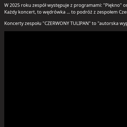
W 2025 roku zespół występuje z programami: "Piękno" ora
Każdy koncert, to wędrówka ... to podróż z zespołem Cze
Koncerty zespołu "CZERWONY TULIPAN" to "autorska wypow