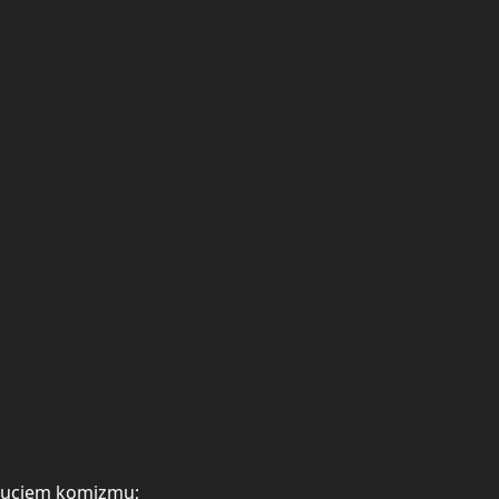
yczuciem komizmu;