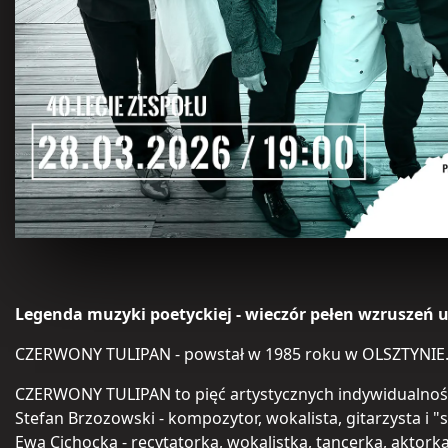
Legenda muzyki poetyckiej - wieczór pełen wzruszeń uś
CZERWONY TULIPAN - powstał w 1985 roku w OLSZTYNIE
CZERWONY TULIPAN to pięć artystycznych indywidualnośc
Stefan Brzozowski - kompozytor, wokalista, gitarzysta i "s
Ewa Cichocka - recytatorka, wokalistka, tancerka, aktor