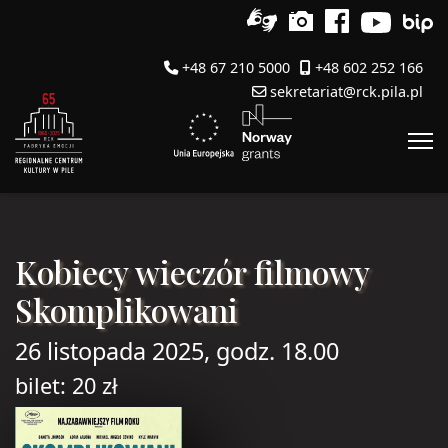
+48 67 210 5000
+48 602 252 166
sekretariat@rck.pila.pl
Kobiecy wieczór filmowy
Skomplikowani
26 listopada 2025, godz. 18.00
bilet: 20 zł