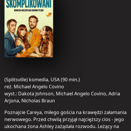
(Splitsville) komedia, USA (90 min.)
reż. Michael Angelo Covino
wyst.: Dakota Johnson, Michael Angelo Covino, Adria
Arjona, Nicholas Braun
Poznajcie Careya, miłego gościa na krawędzi załamania
nerwowego. Przed chwilą przyjął najcięższy cios - jego
ukochana żona Ashley zażądała rozwodu. Leżący na