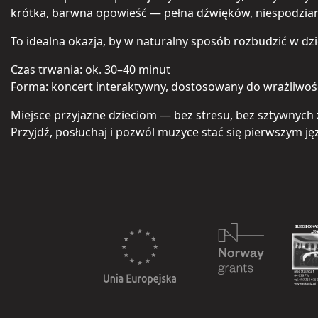
krótka, barwna opowieść — pełna dźwięków, niespodziane
To idealna okazja, by w naturalny sposób rozbudzić w d
Czas trwania: ok. 30–40 minut
Forma: koncert interaktywny, dostosowany do wrażliwoś
Miejsce przyjazne dzieciom — bez stresu, bez sztywnych
Przyjdź, posłuchaj i pozwól muzyce stać się pierwszym j