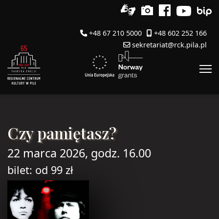
+48 67 210 5000
+48 602 252 166
sekretariat@rck.pila.pl
Czy pamiętasz?
22 marca 2026, godz. 16.00
bilet: od 99 zł