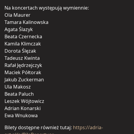
Na koncertach występują wymiennie:
Ola Maurer
Tamara Kalinowska
Agata Ślazyk
Beata Czernecka
Kamila Klimczak
Dorota Ślęzak
Tadeusz Kwinta
Rafał Jędrzejczyk
Maciek Półtorak
Jakub Zuckerman
Ula Makosz
Beata Paluch
Leszek Wójtowicz
Adrian Konarski
Ewa Wnukowa
Bilety dostępne również tutaj:
https://adria-