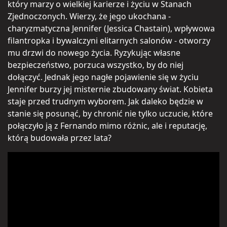
który marzy o wielkiej karierze i życiu w Stanach
Zjednoczonych. Wierzy, że jego ukochana -
charyzmatyczna Jennifer (Jessica Chastain), wpływowa
filantropka i bywalczyni elitarnych salonów - otworzy
mu drzwi do nowego życia. Ryzykując własne
bezpieczeństwo, porzuca wszystko, by do niej
dołączyć. Jednak jego nagłe pojawienie się w życiu
Jennifer burzy jej misternie zbudowany świat. Kobieta
staje przed trudnym wyborem. Jak daleko będzie w
stanie się posunąć, by chronić nie tylko uczucie, które
połączyło ją z Fernando mimo różnic, ale i reputację,
którą budowała przez lata?