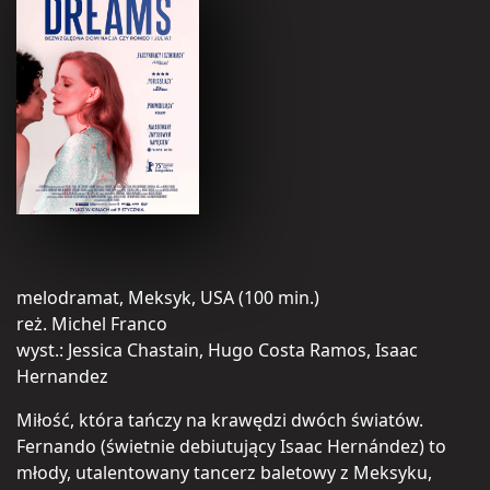
melodramat, Meksyk, USA (100 min.)
reż. Michel Franco
wyst.: Jessica Chastain, Hugo Costa Ramos, Isaac
Hernandez
Miłość, która tańczy na krawędzi dwóch światów.
Fernando (świetnie debiutujący Isaac Hernández) to
młody, utalentowany tancerz baletowy z Meksyku,