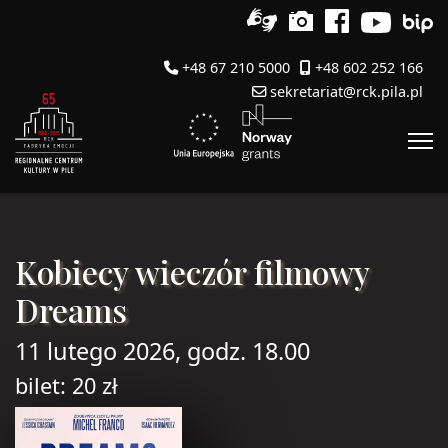
+48 67 210 5000
+48 602 252 166
sekretariat@rck.pila.pl
Kobiecy wieczór filmowy
Dreams
11 lutego 2026, godz. 18.00
bilet: 20 zł