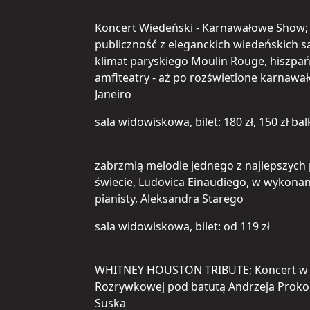
Koncert Wiedeński - Karnawałowe Show; 
publiczność z eleganckich wiedeńskich s
klimat paryskiego Moulin Rouge, hiszpań
amfiteatry - aż po rozświetlone karnawa
Janeiro
sala widowiskowa, bilet: 180 zł, 150 zł ba
zabrzmią melodie jednego z najlepszych
świecie, Ludovica Einaudiego, w wykon
pianisty, Aleksandra Starego
sala widowiskowa, bilet: od 119 zł
WHITNEY HOUSTON TRIBUTE; Koncert w wy
Rozrywkowej pod batutą Andrzeja Proko
Suska