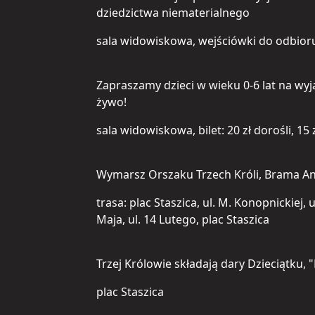
dziedzictwa niematerialnego
sala widowiskowa, wejściówki do odbior
Zapraszamy dzieci w wieku 0-6 lat na wy
żywo!
sala widowiskowa, bilet: 20 zł dorośli, 15
Wymarsz Orszaku Trzech Króli, Brama An
trasa: plac Staszica, ul. M. Konopnickiej, 
Maja, ul. 14 Lutego, plac Staszica
Trzej Królowie składają dary Dzieciątku,
plac Staszica