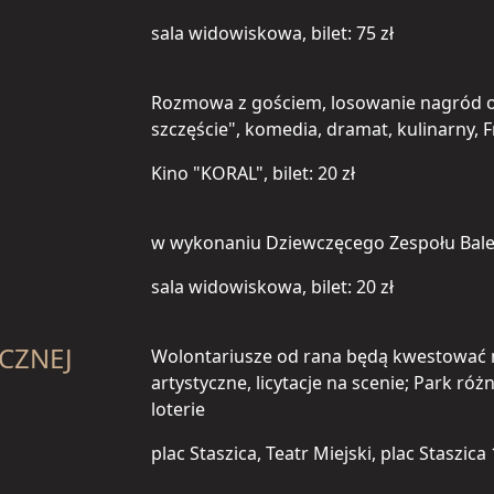
sala widowiskowa, bilet: 75 zł
Rozmowa z gościem, losowanie nagród or
szczęście", komedia, dramat, kulinarny, F
Kino "KORAL", bilet: 20 zł
w wykonaniu Dziewczęcego Zespołu Bale
sala widowiskowa, bilet: 20 zł
ECZNEJ
Wolontariusze od rana będą kwestować n
artystyczne, licytacje na scenie; Park róż
loterie
plac Staszica, Teatr Miejski, plac Staszica