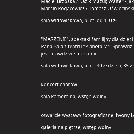
Maciej Brzoska / Kazik Mazur, Walter - Ja
Marcin Rogacewicz / Tomasz Oświecińsk
sala widowiskowa, bilet: od 110 zł
"MARZENIE", spektakl familijny dla dziec
Pana Baja z teatru "Planeta M". Sprawdz
jest prawdziwe marzenie
sala widowiskowa, bilet: 30 zł dzieci, 35 
koncert chórów
sala kameralna, wstęp wolny
otwarcie wystawy fotograficznej Iwony L
galeria na piętrze, wstęp wolny