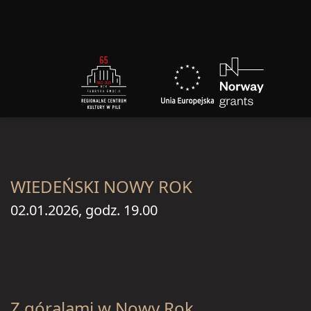
WIEDEŃSKI NOWY ROK
02.01.2026, godz. 19.00
Z góralami w Nowy Rok