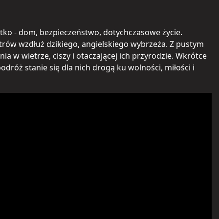
ystko - dom, bezpieczeństwo, dotychczasowe życie.
etrów wzdłuż dzikiego, angielskiego wybrzeża. Z pustym
a w wietrze, ciszy i otaczającej ich przyrodzie. Wkrótce
dróż stanie się dla nich drogą ku wolności, miłości i