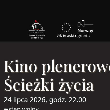
Kino plenerow
Ścieżki życia
24 lipca 2026, godz. 22.00
wstęp wolny