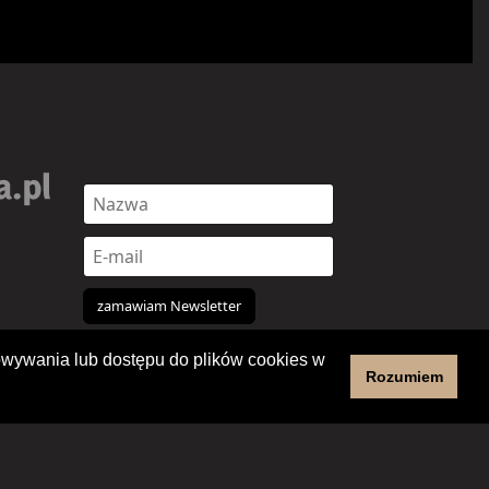
chowywania lub dostępu do plików cookies w
Rozumiem
Copyright 2012-2026 Regionalne Centrum Kultury w Pile