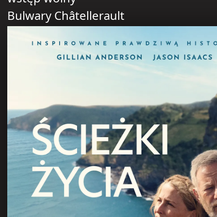
Bulwary Châtellerault