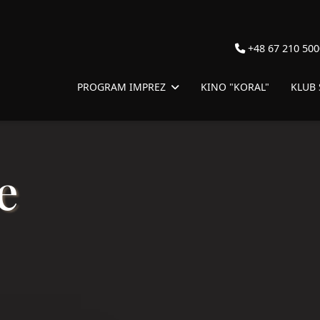
+48 67 210 500
PROGRAM IMPREZ
KINO "KORAL"
KLUB
e