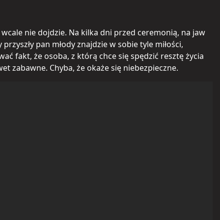
 wcale nie dojdzie. Na kilka dni przed ceremonią, na jaw
przyszły pan młody znajdzie w sobie tyle miłości,
 fakt, że osoba, z którą chce się spędzić resztę życia
wet zabawne. Chyba, że okaże się niebezpieczne.