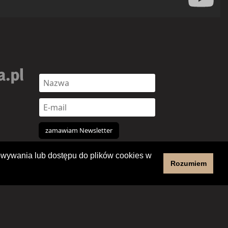
chowywania lub dostępu do plików cookies w
Rozumiem
Copyright 2012-2026 Regionalne Centrum Kultury w Pile