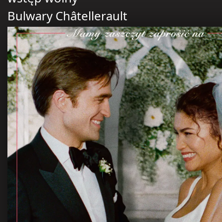
Bulwary Châtellerault