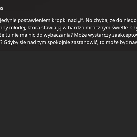
es
e jedynie postawieniem kropki nad „i”. No chyba, że do niego
nny młodej, która stawia ją w bardzo mrocznym świetle. Czy 
e tu nie ma nic do wybaczania? Może wystarczy zaakceptować
o? Gdyby się nad tym spokojnie zastanowić, to może być na