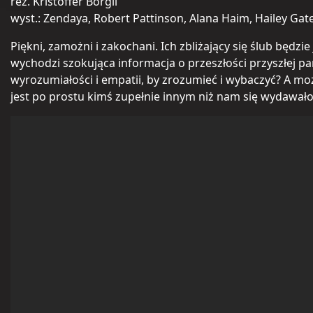
reż. Kristoffer Borgli
wyst.: Zendaya, Robert Pattinson, Alana Haim, Hailey Gat
Piękni, zamożni i zakochani. Ich zbliżający się ślub będzi
wychodzi szokująca informacja o przeszłości przyszłej pa
wyrozumiałości i empatii, by zrozumieć i wybaczyć? A moż
jest po prostu kimś zupełnie innym niż nam się wydawał