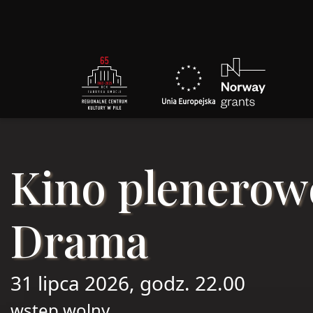
Kino plenerow
Drama
31 lipca 2026, godz. 22.00
wstęp wolny