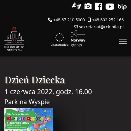
+48 67 210 5000
+48 602 252 166
sekretariat@rck.pila.pl
Dzień Dziecka
1 czerwca 2022, godz. 16.00
Park na Wyspie