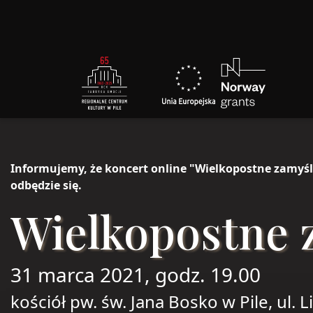
Informujemy, że koncert online "Wielkopostne zamyśl
odbędzie się.
Wielkopostne 
31 marca 2021, godz. 19.00
kościół pw. św. Jana Bosko w Pile, ul. L