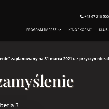
+48 67 210 500
PROGRAM IMPREZ
KINO "KORAL"
KLUB
enie" zaplanowany na 31 marca 2021 r. z przyczyn nieza
zamyślenie
ibetla 3