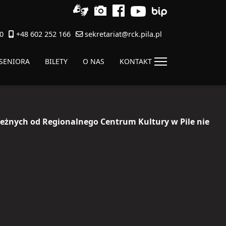
0
+48 602 252 166
sekretariat@rck.pila.pl
 SENIORA
BILETY
O NAS
KONTAKT
leżnych od Regionalnego Centrum Kultury w Pile nie