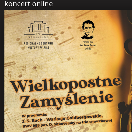
koncert online