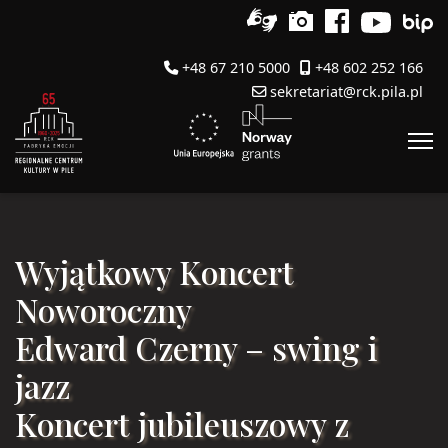
+48 67 210 5000
+48 602 252 166
sekretariat@rck.pila.pl
Wyjątkowy Koncert
Noworoczny
Edward Czerny – swing i
jazz
Koncert jubileuszowy z