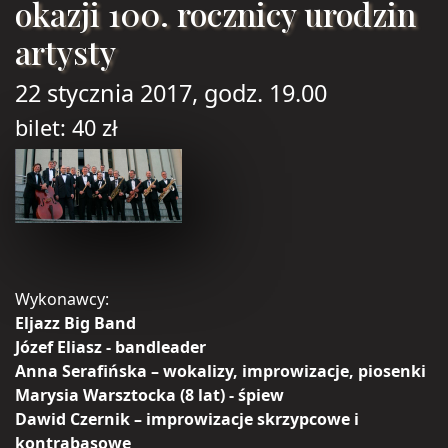
okazji 100. rocznicy urodzin
artysty
22 stycznia 2017, godz. 19.00
bilet: 40 zł
Wykonawcy:
Eljazz Big Band
Józef Eliasz - bandleader
Anna Serafińska – wokalizy, improwizacje, piosenki
Marysia Warsztocka (8 lat) - śpiew
Dawid Czernik – improwizacje skrzypcowe i
kontrabasowe