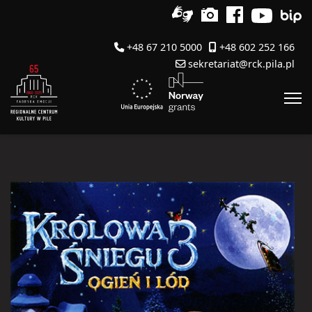
+48 67 210 5000
+48 602 252 166
sekretariat@rck.pila.pl