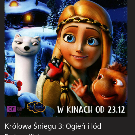
Królowa Śniegu 3: Ogień i lód