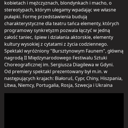
kobietach i mężczyznach, blondynkach i macho, o
stereotypach, którym ulegamy wpadając we własne
pułapki. Formę przedstawienia budują
charakterystyczne dla teatru tańca elementy, których
programowy synkretyzm pozwala łączyć w jedną
całość taniec, śpiew i działania aktorskie, elementy
kultury wysokiej z cytatami z życia codziennego.
Spektakl wyróżniony "Bursztynowym Faunem", główną
nagrodą II Międzynarodowego Festiwalu Sztuki
Choreograficznej im. Sergiusza Diagilewa w Gdyni.
Od premiery spektakl prezentowany był m.in. w
następujących krajach: Białoruś, Cypr, Chiny, Hiszpania,
Litwa, Niemcy, Portugalia, Rosja, Szwecja i Ukraina