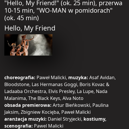
"Hello, My Friend!" (ok. 25 min), przerwa
10-15 min, "WO-MAN w pomidorach"
(ok. 45 min)
Hello, My Friend
choreografia:
Paweł Malicki,
muzyka:
Asaf Avidan,
Bloodstone, Las Hermanas Goggi, Boris Kovac &
Ladaaba Orchestra, Elvis Presley, La Lupe, Nada
Malanima, The Black Keys, Alva Noto
obsada premierowa:
Artur Bieńkowski, Paulina
Jaksim, Zbigniew Kocięba, Paweł Malicki
aranżacja muzyki:
Daniel Stryjecki,
kostiumy,
scenografia:
Pawel Malicki