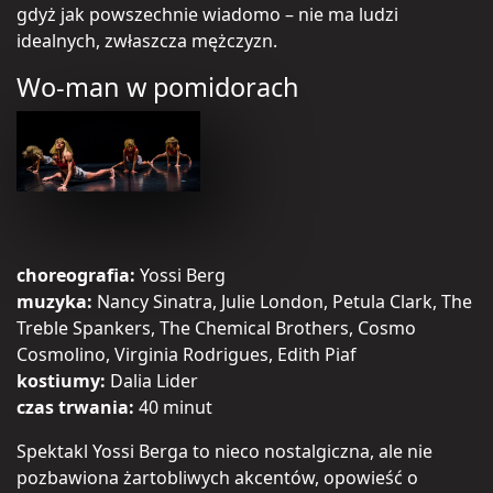
gdyż jak powszechnie wiadomo – nie ma ludzi
idealnych, zwłaszcza mężczyzn.
Wo-man w pomidorach
choreografia:
Yossi Berg
muzyka:
Nancy Sinatra, Julie London, Petula Clark, The
Treble Spankers, The Chemical Brothers, Cosmo
Cosmolino, Virginia Rodrigues, Edith Piaf
kostiumy:
Dalia Lider
czas trwania:
40 minut
Spektakl Yossi Berga to nieco nostalgiczna, ale nie
pozbawiona żartobliwych akcentów, opowieść o