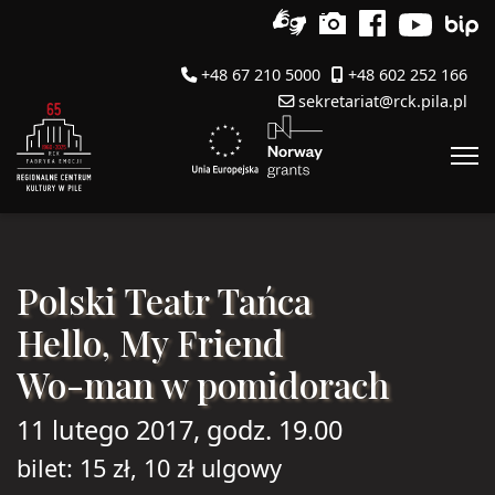
+48 67 210 5000
+48 602 252 166
sekretariat@rck.pila.pl
Polski Teatr Tańca
Hello, My Friend
Wo-man w pomidorach
11 lutego 2017, godz. 19.00
bilet: 15 zł, 10 zł ulgowy