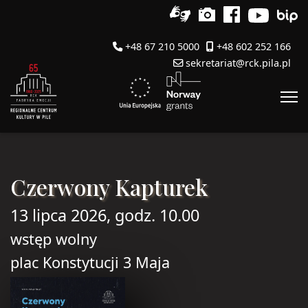
+48 67 210 5000
+48 602 252 166
sekretariat@rck.pila.pl
Czerwony Kapturek
13 lipca 2026, godz. 10.00
wstęp wolny
plac Konstytucji 3 Maja