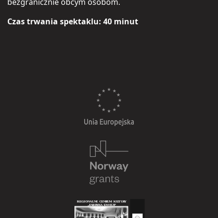
bezgranicznie obcym osobom.
Czas trwania spektaklu: 40 minut