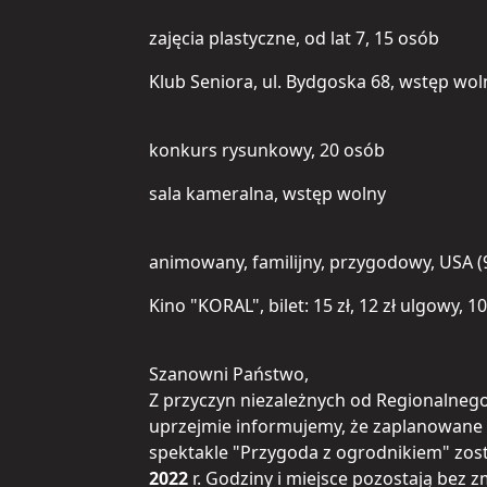
zajęcia plastyczne, od lat 7, 15 osób
Klub Seniora, ul. Bydgoska 68, wstęp woln
konkurs rysunkowy, 20 osób
sala kameralna, wstęp wolny
animowany, familijny, przygodowy, USA (
Kino "KORAL", bilet: 15 zł, 12 zł ulgowy, 1
Szanowni Państwo,
Z przyczyn niezależnych od Regionalnego
uprzejmie informujemy, że zaplanowane n
spektakle "Przygoda z ogrodnikiem" zos
2022
r. Godziny i miejsce pozostają bez 