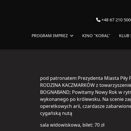
+48 67 210 500
PROGRAM IMPREZ
KINO "KORAL"
KLUB
pod patronatem Prezydenta Miasta Piły 
RODZINA KACZMARKÓW z towarzyszenie
BOGNABAND; Powitamy Nowy Rok w rytm
wykonanego po królewsku. Na scenie za
operetkowych arii, czardasze zabarwione
cygańską nutą
sala widowiskowa, bilet: 70 zł