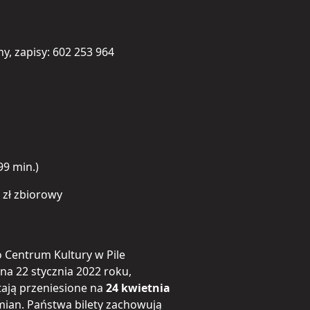
y, zapisy: 602 253 964
99 min.)
0 zł zbiorowy
 Centrum Kultury w Pile
a 22 stycznia 2022 roku,
tają przeniesione na
24 kwietnia
zmian. Państwa bilety zachowują