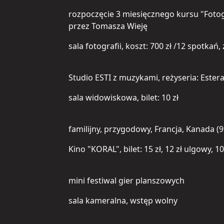
rozpoczęcie 3 miesięcznego kursu "Foto
przez Tomasza Wieję
sala fotografii, koszt: 700 zł /12 spotkań,
Studio ESTI z muzykami, reżyseria: Ester
sala widowiskowa, bilet: 10 zł
familijny, przygodowy, Francja, Kanada (9
Kino "KORAL", bilet: 15 zł, 12 zł ulgowy, 1
mini festiwal gier planszowych
sala kameralna, wstęp wolny