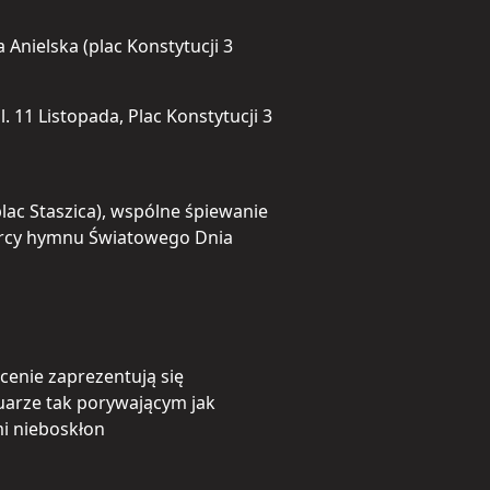
Anielska (plac Konstytucji 3
ul. 11 Listopada, Plac Konstytucji 3
plac Staszica), wspólne śpiewanie
órcy hymnu Światowego Dnia
cenie zaprezentują się
uarze tak porywającym jak
i nieboskłon