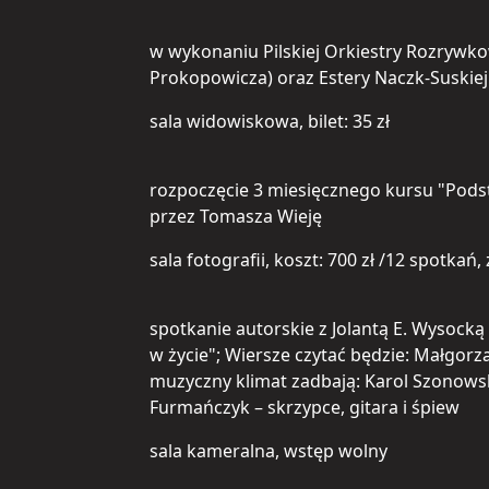
w wykonaniu Pilskiej Orkiestry Rozrywko
Prokopowicza) oraz Estery Naczk-Suskiej
sala widowiskowa, bilet: 35 zł
rozpoczęcie 3 miesięcznego kursu "Pods
przez Tomasza Wieję
sala fotografii, koszt: 700 zł /12 spotkań,
spotkanie autorskie z Jolantą E. Wysock
w życie"; Wiersze czytać będzie: Małgor
muzyczny klimat zadbają: Karol Szonowski
Furmańczyk – skrzypce, gitara i śpiew
sala kameralna, wstęp wolny