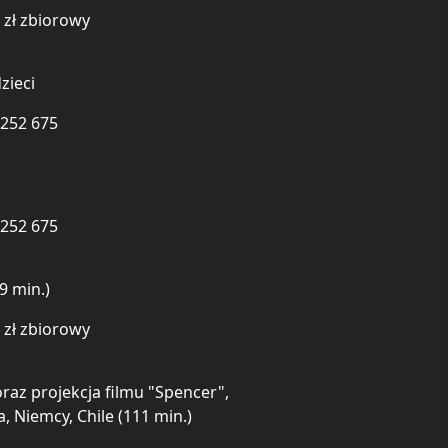
0 zł zbiorowy
zieci
 252 675
 252 675
9 min.)
0 zł zbiorowy
raz projekcja filmu "Spencer",
, Niemcy, Chile (111 min.)