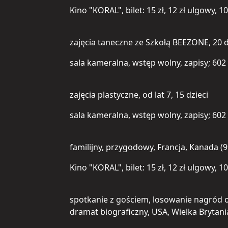
Kino "KORAL", bilet: 15 zł, 12 zł ulgowy, 1
zajęcia taneczne ze Szkołą BEEZONE, 20 d
sala kameralna, wstęp wolny, zapisy; 602
zajęcia plastyczne, od lat 7, 15 dzieci
sala kameralna, wstęp wolny, zapisy; 602
familijny, przygodowy, Francja, Kanada (9
Kino "KORAL", bilet: 15 zł, 12 zł ulgowy, 1
spotkanie z gościem, losowanie nagród o
dramat biograficzny, USA, Wielka Brytania