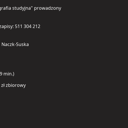
grafia studyjna" prowadzony
 zapisy: 511 304 212
a Naczk-Suska
9 min.)
0 zł zbiorowy