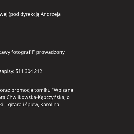
wej (pod dyrekcją Andrzeja
tawy fotografii" prowadzony
 zapisy: 511 304 212
ą oraz promocja tomiku "Wpisana
zata Chwiłkowska-Kępczyńska, o
 – gitara i śpiew, Karolina