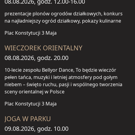
08.08.2026, godz. 12.00-16.00
prezentacje plonów ogrodów działkowych, konkurs
na najładniejszy ogród działkowy, pokazy kulinarne
Plac Konstytucji 3 Maja
WIECZOREK ORIENTALNY
08.08.2026, godz. 20.00
10-lecie zespołu Bellyor Dance, To będzie wieczór
pełen tańca, muzyki i letniej atmosfery pod gołym
niebem – święto ruchu, pasji i wspólnego tworzenia
sceny orientalnej w Polsce
Plac Konstytucji 3 Maja
JOGA W PARKU
09.08.2026, godz. 10.00