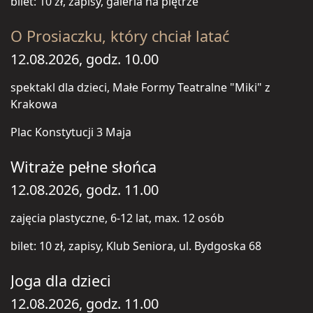
bilet: 10 zł, zapisy, galeria na piętrze
O Prosiaczku, który chciał latać
12.08.2026, godz. 10.00
spektakl dla dzieci, Małe Formy Teatralne "Miki" z
Krakowa
Plac Konstytucji 3 Maja
Witraże pełne słońca
12.08.2026, godz. 11.00
zajęcia plastyczne, 6-12 lat, max. 12 osób
bilet: 10 zł, zapisy, Klub Seniora, ul. Bydgoska 68
Joga dla dzieci
12.08.2026, godz. 11.00