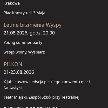
Krakowa
Plac Konstytucji 3 Maja
Letnie brzmienia Wyspy
21.08.2026, godz. 20.00
Young summer party
wstęp wolny, Wyspiarz
PILKON
21-23.08.2026
X Jubileuszowa edycja pilskiego konwentu gier i
fantastyki
Teatr Miejski, Zespół Szkół przy Teatralnej