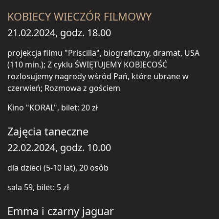
KOBIECY WIECZÓR FILMOWY
21.02.2024, godz. 18.00
projekcja filmu "Priscilla", biograficzny, dramat, USA
(110 min.); Z cyklu ŚWIĘTUJEMY KOBIECOŚĆ
rozlosujemy nagrody wśród Pań, które ubrane w
czerwień; Rozmowa z gościem
Kino "KORAL", bilet: 20 zł
Zajęcia taneczne
22.02.2024, godz. 10.00
dla dzieci (5-10 lat), 20 osób
sala 59, bilet: 5 zł
Emma i czarny jaguar