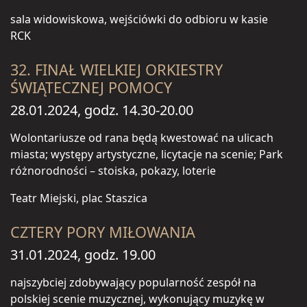
sala widowiskowa, wejściówki do odbioru w kasie
RCK
32. FINAŁ WIELKIEJ ORKIESTRY
ŚWIĄTECZNEJ POMOCY
28.01.2024, godz. 14.30-20.00
Wolontariusze od rana będą kwestować na ulicach
miasta; występy artystyczne, licytacje na scenie; Park
różnorodności – stoiska, pokazy, loterie
Teatr Miejski, plac Staszica
CZTERY PORY MIŁOWANIA
31.01.2024, godz. 19.00
najszybciej zdobywający popularność zespół na
polskiej scenie muzycznej, wykonujący muzykę w