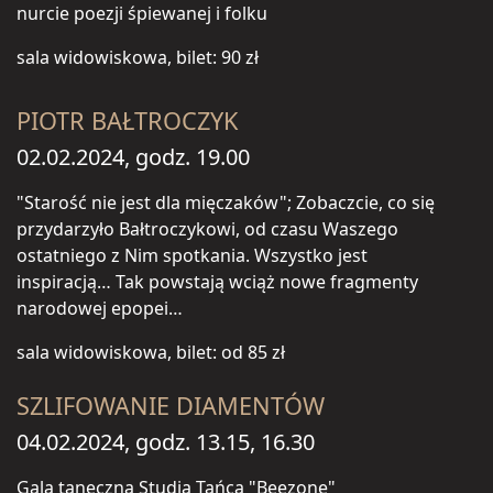
nurcie poezji śpiewanej i folku
sala widowiskowa, bilet: 90 zł
PIOTR BAŁTROCZYK
02.02.2024, godz. 19.00
"Starość nie jest dla mięczaków"; Zobaczcie, co się
przydarzyło Bałtroczykowi, od czasu Waszego
ostatniego z Nim spotkania. Wszystko jest
inspiracją… Tak powstają wciąż nowe fragmenty
narodowej epopei…
sala widowiskowa, bilet: od 85 zł
SZLIFOWANIE DIAMENTÓW
04.02.2024, godz. 13.15, 16.30
Gala taneczna Studia Tańca "Beezone"