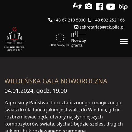
+48 67 210 5000
+48 602 252 166
sekretariat@rck.pila.pl
WIEDEŃSKA GALA NOWOROCZNA
04.01.2024, godz. 19.00
Zaprosimy Państwa do roztańczonego i magicznego
świata króla tańca jakim jest walc, do Wiednia, gdzie
rozbrzmiewać będą utwory najsłynniejszych
kompozytorów świata, słychać będzie szelest długich
sukien i huk rozlewanego szampana