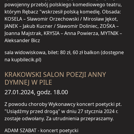
powojenny przebój polskiego komediowego teatru,
którym Rębacz "wskrzesił polską komedię. Obsada:
KOSELA – Sławomir Orzechowski / Mirosław Jękot,
JANEK – Jakub Kucner / Sławomir Doliniec, ZOŚKA –
Joanna Majstrak, KRYSIA – Anna Powierza, MYTNIK –
Aleksander Bicz
sala widowiskowa, bilet: 80 zł, 60 zł balkon (dostępne
na kupbilecik.pl)
KRAKOWSKI SALON POEZJI ANNY
DYMNEJ W PILE
27.01.2024, godz. 18.00
Z powodu choroby Wykonawcy koncert poetycki pt.
"Usiądźmy przed drogą" w dniu 27 stycznia 2024 r.
zostaje odwołany. Za utrudnienia przepraszamy.
ADAM SZABAT - koncert poetycki