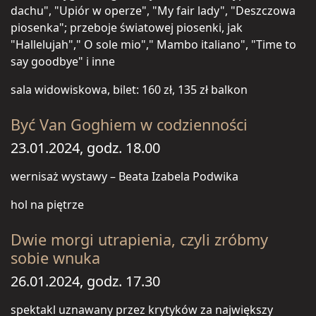
dachu", "Upiór w operze", "My fair lady", "Deszczowa
piosenka"; przeboje światowej piosenki, jak
"Hallelujah"," O sole mio"," Mambo italiano", "Time to
say goodbye" i inne
sala widowiskowa, bilet: 160 zł, 135 zł balkon
Być Van Goghiem w codzienności
23.01.2024, godz. 18.00
wernisaż wystawy – Beata Izabela Podwika
hol na piętrze
Dwie morgi utrapienia, czyli zróbmy
sobie wnuka
26.01.2024, godz. 17.30
spektakl uznawany przez krytyków za największy