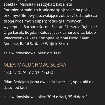
spektakl Michała Paszczyka z kabaretu
Paranienormalni to ironiczne spojrzenie na polski
przemysł filmowy, pozwalające zobaczyć od zaplecza
drogę rodzimych superprodukcji filmowych;
występują: Barbara Kurdej-Szatan / Urszula Dębska /
Olga Łasak, Bogdan Kalus / Jacek Lenartowicz, Jakub
Wieczorek / Łukasz Konopka, Michał Piróg / Alan
Andersz, Rafał Szatan / Wojtek Błach
sala widowiskowa, bilet: od 90 zł
MIŁA MALUCHOWI SCENA
13.01.2024, godz. 16.00
"Nad Betlejem jasna gwiazda świeciła", spektakl dla
dzieci od lat 3
sala widowiskowa, bilet: 30 zł dzieci, 35 zł dorośli