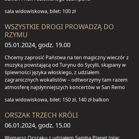
sala widowiskowa, bilet: 100 zł
WSZYSTKIE DROGI PROWADZĄ DO
RZYMU
05.01.2024, godz. 19.00
Chcemy zaprosić Państwa na ten magiczny wieczór z
muzyką powstającą od Turynu do Sycylii, skąpany w
śpiewności języka włoskiego, z udziałem
zagranicznych wokalistów – odtworzymy tam razem
atmosferę najsłynniejszych koncertów w San Remo
sala widowiskowa, bilet: 150 zł, 140 zł balkon
ORSZAK TRZECH KRÓLI
06.01.2024, godz. 15.00
Wymarsz Orszaku z udziałem Samba Planet (plac