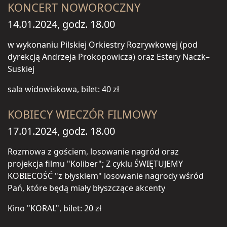
KONCERT NOWOROCZNY
14.01.2024, godz. 18.00
w wykonaniu Pilskiej Orkiestry Rozrywkowej (pod
dyrekcją Andrzeja Prokopowicza) oraz Estery Naczk–
Suskiej
sala widowiskowa, bilet: 40 zł
KOBIECY WIECZÓR FILMOWY
17.01.2024, godz. 18.00
Rozmowa z gościem, losowanie nagród oraz
projekcja filmu "Koliber"; Z cyklu ŚWIĘTUJEMY
KOBIECOŚĆ "z błyskiem" losowanie nagrody wśród
Pań, które będą miały błyszczące akcenty
Kino "KORAL", bilet: 20 zł