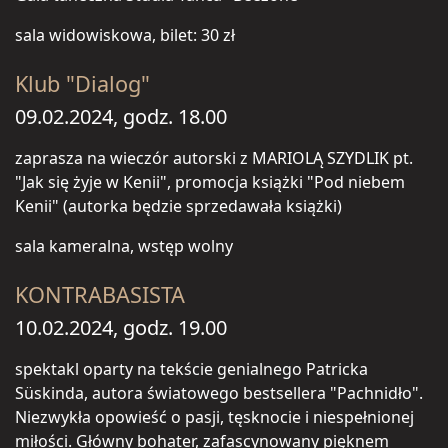
sala widowiskowa, bilet: 30 zł
Klub "Dialog"
09.02.2024, godz. 18.00
zaprasza na wieczór autorski z MARIOLĄ SZYDLIK pt.
"Jak się żyje w Kenii", promocja książki "Pod niebem
Kenii" (autorka będzie sprzedawała książki)
sala kameralna, wstęp wolny
KONTRABASISTA
10.02.2024, godz. 19.00
spektakl oparty na tekście genialnego Patricka
Süskinda, autora światowego bestsellera "Pachnidło".
Niezwykła opowieść o pasji, tęsknocie i niespełnionej
miłości. Główny bohater, zafascynowany pięknem