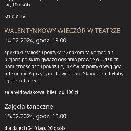
lat, 10 osób
Studio TV
WALENTYNKOWY WIECZÓR W TEATRZE
14.02.2024, godz. 19.00
spektakl "Miłość i polityka"; Znakomita komedia z
plejadą polskich gwiazd odsłania prawdę o ludzkich
namiętnościach i pokazuje, jak świat polityki wygląda
od kuchni. A przy tym - bawi do łez. Skandalem byłoby
jej nie zobaczyć!
sala widowiskowa, bilet: od 100 zł
Zajęcia taneczne
15.02.2024, godz. 10.00
dla dzieci (5-10 lat), 20 osób