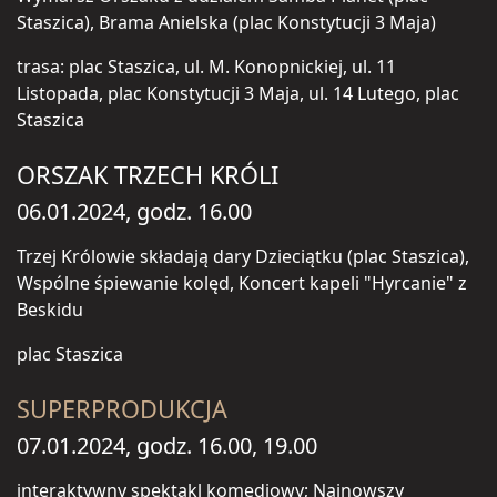
Staszica), Brama Anielska (plac Konstytucji 3 Maja)
trasa: plac Staszica, ul. M. Konopnickiej, ul. 11
Listopada, plac Konstytucji 3 Maja, ul. 14 Lutego, plac
Staszica
ORSZAK TRZECH KRÓLI
06.01.2024, godz. 16.00
Trzej Królowie składają dary Dzieciątku (plac Staszica),
Wspólne śpiewanie kolęd, Koncert kapeli "Hyrcanie" z
Beskidu
plac Staszica
SUPERPRODUKCJA
07.01.2024, godz. 16.00, 19.00
interaktywny spektakl komediowy; Najnowszy