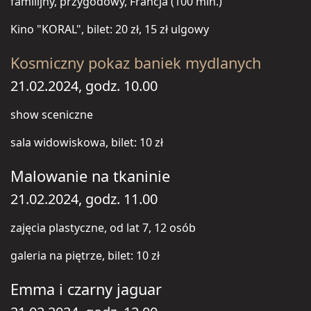
familijny, przygodowy, Francja (100 min.)
Kino "KORAL", bilet: 20 zł, 15 zł ulgowy
Kosmiczny pokaz baniek mydlanych
21.02.2024, godz. 10.00
show sceniczne
sala widowiskowa, bilet: 10 zł
Malowanie na tkaninie
21.02.2024, godz. 11.00
zajęcia plastyczne, od lat 7, 12 osób
galeria na piętrze, bilet: 10 zł
Emma i czarny jaguar