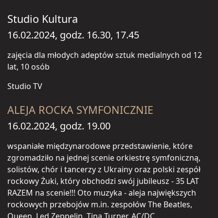
Studio Kultura
16.02.2024, godz. 16.30, 17.45
zajęcia dla młodych adeptów sztuk medialnych od 12
lat, 10 osób
Studio TV
ALEJA ROCKA SYMFONICZNIE
16.02.2024, godz. 19.00
wspaniałe międzynarodowe przedstawienie, które
zgromadziło na jednej scenie orkiestrę symfoniczną,
solistów, chór i tancerzy z Ukrainy oraz polski zespół
rockowy Żuki, który obchodzi swój jubileusz - 35 LAT
RAZEM na scenie!!! Oto muzyka - aleja największych
rockowych przebojów m.in. zespołów The Beatles,
Queen, Led Zeppelin, Tina Turner, AC/DC