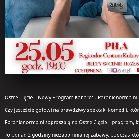
Ostre Cięcie – Nowy Program Kabaretu Paranienormalni
Czy jesteście gotowi na prawdziwy spektakl komedii, któr
Paranienormalni zapraszają na Ostre Cięcie – program, k
To ponad 2 godziny niezapomnianej zabawy, podczas któr