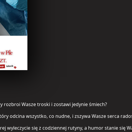
y rozbroi Wasze troski i zostawi jedynie śmiech?
tóry odcina wszystko, co nudne, i zszywa Wasze serca radoś
ej wyleczycie się z codziennej rutyny, a humor stanie si