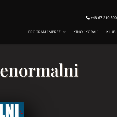
+48 67 210 500
PROGRAM IMPREZ
KINO "KORAL"
KLUB
ienormalni