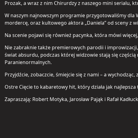
Prozak, a wraz z nim Chirurdzy z naszego mini serialu, 
W naszym najnowszym programie przygotowaliśmy dla Wa
mordercę, oraz kultowego aktora „Daniela” od sceny z w
Na scenie pojawi się również pacynka, która mówi więcej
Nie zabraknie także premierowych parodii i improwizacji
świat absurdu, podczas której widzowie stają się częścią n
Paranienormalnych.
Przyjdźcie, zobaczcie, śmiejcie się z nami – a wychodząc,
Ostre Cięcie to kabaretowy hit, który działa jak najlepsz
Zapraszają: Robert Motyka, Jarosław Pająk i Rafał Kadłuck