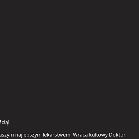
cią!
ę Waszym najlepszym lekarstwem. Wraca kultowy Doktor