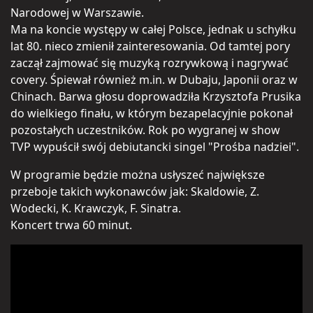
Narodowej w Warszawie.
Ma na koncie występy w całej Polsce, jednak u schyłku
lat 80. nieco zmienił zainteresowania. Od tamtej pory
zaczął zajmować się muzyką rozrywkową i nagrywać
covery. Śpiewał również m.in. w Dubaju, Japonii oraz w
Chinach. Barwa głosu doprowadziła Krzysztofa Prusika
do wielkiego finału, w którym bezapelacyjnie pokonał
pozostałych uczestników. Rok po wygranej w show
TVP wypuścił swój debiutancki singel "Prośba nadziei".
W programie będzie można usłyszeć największe
przeboje takich wykonawców jak: Skaldowie, Z.
Wodecki, K. Krawczyk, F. Sinatra.
Koncert trwa 60 minut.