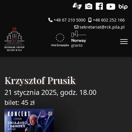
+48 67 210 5000
+48 602 252 166
sekretariat@rck.pila.pl
Krzysztof Prusik
21 stycznia 2025, godz. 18.00
bilet: 45 zł