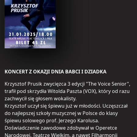
KONCERT Z OKAZJI DNIA BABCI I DZIADKA
Krzysztof Prusik zwycięzca 3 edycji "The Voice Senior",
trafił pod skrzydła Witolda Paszta (VOX), który od razu
zachwycił się głosem wokalisty.
Krzysztof uczył się śpiewu już w młodości. Uczęszczał
do najlepszej szkoły muzycznej w Polsce do klasy
śpiewu solowego prof. Jerzego Karolusa.
Doświadczenie zawodowe zdobywał w Operetce
Narodowej, Teatrze Wielkim, a nawet Filharmonii