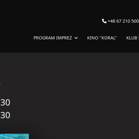
+48 67 210 500
PROGRAM IMPREZ
KINO "KORAL"
KLUB
e
.30
.30