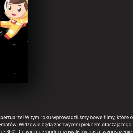
pertuarze! W tym roku wprowadziliśmy nowe filmy, które 
 tematów. Widzowie będą zachwyceni pięknem otaczającego 
ie 360°. Co więcej, zmodernizowaliśmy nasze wyposażenie,