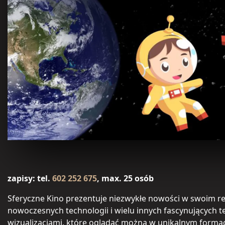
zapisy: tel.
602 252 675
, max. 25 osób
Sferyczne Kino prezentuje niezwykłe nowości w swoim re
nowoczesnych technologii i wielu innych fascynujących
wizualizacjami, które oglądać można w unikalnym formac