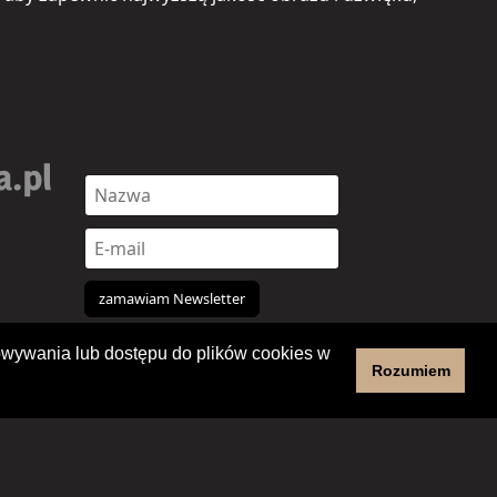
chowywania lub dostępu do plików cookies w
Rozumiem
Copyright 2012-2026 Regionalne Centrum Kultury w Pile