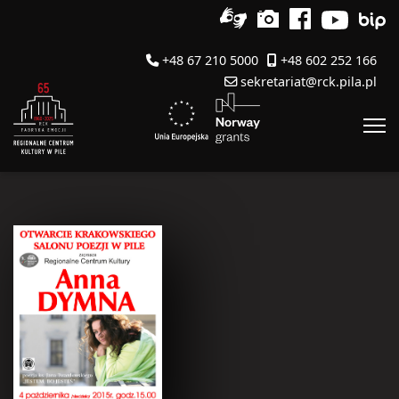
+48 67 210 5000
+48 602 252 166
sekretariat@rck.pila.pl