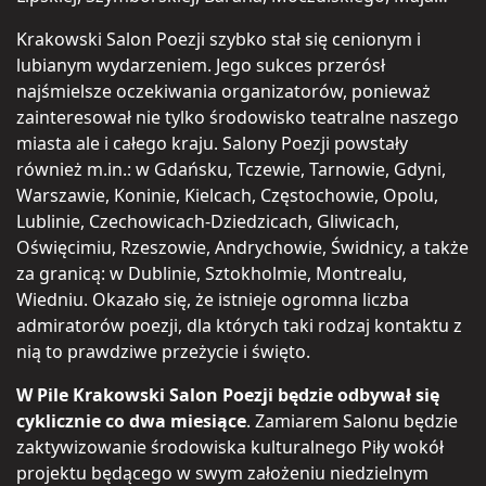
Krakowski Salon Poezji szybko stał się cenionym i
lubianym wydarzeniem. Jego sukces przerósł
najśmielsze oczekiwania organizatorów, ponieważ
zainteresował nie tylko środowisko teatralne naszego
miasta ale i całego kraju. Salony Poezji powstały
również m.in.: w Gdańsku, Tczewie, Tarnowie, Gdyni,
Warszawie, Koninie, Kielcach, Częstochowie, Opolu,
Lublinie, Czechowicach-Dziedzicach, Gliwicach,
Oświęcimiu, Rzeszowie, Andrychowie, Świdnicy, a także
za granicą: w Dublinie, Sztokholmie, Montrealu,
Wiedniu. Okazało się, że istnieje ogromna liczba
admiratorów poezji, dla których taki rodzaj kontaktu z
nią to prawdziwe przeżycie i święto.
W Pile Krakowski Salon Poezji będzie odbywał się
cyklicznie co dwa miesiące
. Zamiarem Salonu będzie
zaktywizowanie środowiska kulturalnego Piły wokół
projektu będącego w swym założeniu niedzielnym