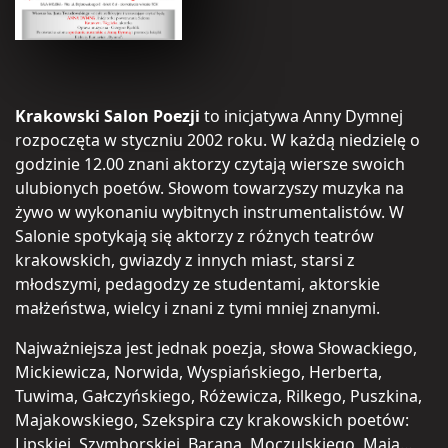
Krakowski Salon Poezji
to inicjatywa Anny Dymnej
rozpoczęta w styczniu 2002 roku. W każdą niedzielę o
godzinie 12.00 znani aktorzy czytają wiersze swoich
ulubionych poetów. Słowom towarzyszy muzyka na
żywo w wykonaniu wybitnych instrumentalistów. W
Salonie spotykają się aktorzy z różnych teatrów
krakowskich, gwiazdy z innych miast, starsi z
młodszymi, pedagodzy ze studentami, aktorskie
małżeństwa, wielcy i znani z tymi mniej znanymi.
Najważniejsza jest jednak poezja, słowa Słowackiego,
Mickiewicza, Norwida, Wyspiańskiego, Herberta,
Tuwima, Gałczyńskiego, Różewicza, Rilkego, Puszkina,
Majakowskiego, Szekspira czy krakowskich poetów:
Lipskiej, Szymborskiej, Barana, Moczulskiego, Maja…