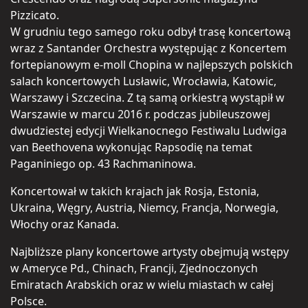
Pizzicato.
W grudniu tego samego roku odbył trasę koncertową
wraz z Santander Orchestra występując z Koncertem
fortepianowym e-moll Chopina w najlepszych polskich
salach koncertowych Lusławic, Wrocławia, Katowic,
Warszawy i Szczecina. Z tą samą orkiestrą wystąpił w
Warszawie w marcu 2016 r. podczas jubileuszowej
dwudziestej edycji Wielkanocnego Festiwalu Ludwiga
van Beethovena wykonując Rapsodię na temat
Paganiniego op. 43 Rachmaninowa.
Koncertował w takich krajach jak Rosja, Estonia,
Ukraina, Węgry, Austria, Niemcy, Francja, Norwegia,
Włochy oraz Kanada.
Najbliższe plany koncertowe artysty obejmują wstępy
w Ameryce Pd., Chinach, Francji, Zjednoczonych
Emiratach Arabskich oraz w wielu miastach w całej
Polsce.