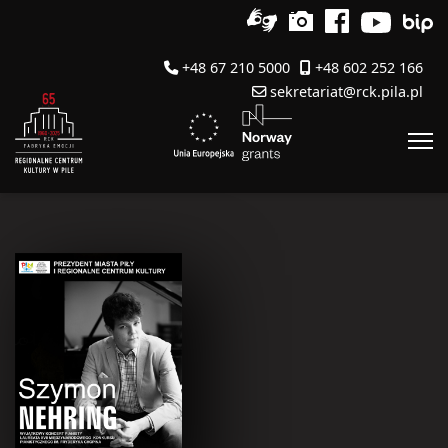
+48 67 210 5000
+48 602 252 166
sekretariat@rck.pila.pl