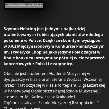
Szymon Nehring
jest jednym z najbardziej
utalentowanych i obiecujących pianistów młodego
pokolenia w Polsce. Dzięki znakomitym występom
w XVII Międzynarodowym Konkursie Pianistycznym
im. Fryderyka Chopina jako jedyny Polak zagrał w
finale konkursu otrzymując później wiele zaproszeń
koncertowych z Polski i z zagranicy.
Obecnie jest studentem Akademii Muzycznej w
Bydgoszczy w klasie prof. Stefana Wojtasa. Wcześniej
przez 11 lat uczył się w klasie fortepianu Olgi Łazarskiej
w Państwowej Ogólnokształcącej Szkole Muzycznej I
stopnia im. M. Karłowicza w Krakowie i
Ogólnokształcącej Szkole Muzycznej II stopnia im. F.
Chopina w Krakowie.