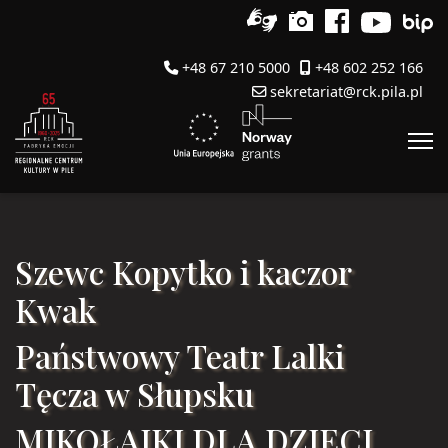
+48 67 210 5000
+48 602 252 166
sekretariat@rck.pila.pl
Szewc Kopytko i kaczor
Kwak
Państwowy Teatr Lalki
Tęcza w Słupsku
MIKOŁAJKI DLA DZIECI