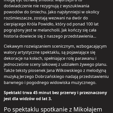
doświadczenie nie rezygnują z wyszukiwania
powodów do śmiechu. Jako najsłynniejsi w okolicy
rozśmieszacze, zostają wezwani na dwór do
cierpiącego Króla Powidło, który od ponad 100 lat
pogrążony jest w melancholii. Jak kończy się cała
historia dowiecie się z naszego przedstawienia…
Ciekawym rozwiązaniem scenicznym, wzbogacającym
walory artystyczne spektaklu, są pojawiające się
dekoracje na kołach, spełniające rolę parawanu i
jednocześnie sceny lalkowej z udziałem żywego planu.
Także teksty piosenek Jana Wilkowskiego z melodyjną
muzyką Jerzego Dobrzańskiego nadają przedstawieniu
barwnego i pogodnego widowiska muzycznego.
Spektakl trwa 45 minut bez przerwy i przeznaczony
jest dla widzów od lat 3.
Po spektaklu spotkanie z Mikołajem