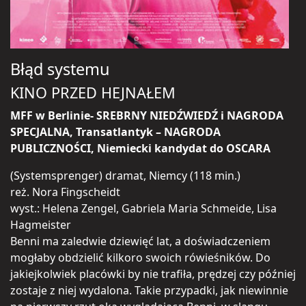
Błąd systemu
KINO PRZED HEJNAŁEM
MFF w Berlinie- SREBRNY NIEDŹWIEDŹ i NAGRODA
SPECJALNA, Transatlantyk – NAGRODA
PUBLICZNOŚCI, Niemiecki kandydat do OSCARA
(Systemsprenger) dramat, Niemcy (118 min.)
reż. Nora Fingscheidt
wyst.: Helena Zengel, Gabriela Maria Schmeide, Lisa
Hagmeister
Benni ma zaledwie dziewięć lat, a doświadczeniem
mogłaby obdzielić kilkoro swoich rówieśników. Do
jakiejkolwiek placówki by nie trafiła, prędzej czy później
zostaje z niej wydalona. Takie przypadki, jak niewinnie