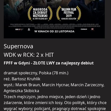
Supernova
WDK w RCK: 2 x HIT
FPFF w Gdyni - ZŁOTE LWY za najlepszy debiut
dramat społeczny, Polska (78 min.)
reż. Bartosz Kruhlik
wyst.: Marek Braun, Marcin Hycnar, Marcin Zarzeczny,
Agnieszka Skibicka
Trzech mężczyzn, jedno miejsce, jeden dzień i jedno
zdarzenie, które zmieni ich losy. Oto polityk, który chce
wygrać wybory; policjant, pragnący dotrwać spokojnie