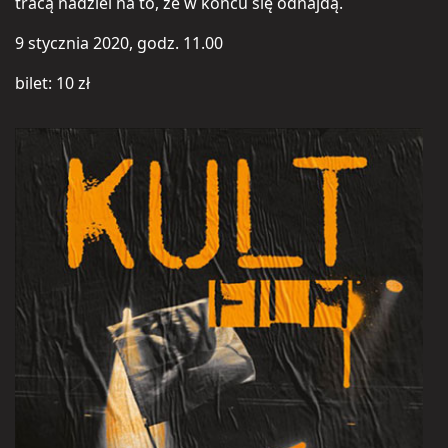
tracą nadziei na to, że w końcu się odnajdą.
9 stycznia 2020, godz. 11.00
bilet: 10 zł