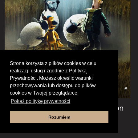
Strona korzysta z plików cookies w celu
realizacji usług i zgodnie z Polityką
Prywatności. Możesz określić warunki
przechowywania lub dostępu do plików
cookies w Twojej przeglądarce.
Pokaż politykę prywatności
Baranek Shaun Film. Farmageddon
FERIE w RCK
Rozumiem
Nagroda BIFA – za najlepsze efekty