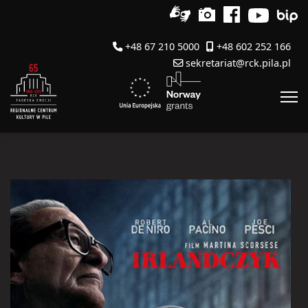
+48 67 210 5000
+48 602 252 166
sekretariat@rck.pila.pl