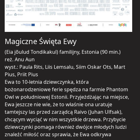
Magiczne Święta Ewy
(Eia jõulud Tondikakul) familijny, Estonia (90 min.)
reż. Anu Aun
wyst.: Paula Rits, Liis Lemsalu, Siim Oskar Ots, Mart
Pius, Priit Pius
Ewa to 10-letnia dziewczynka, która
bożonarodzeniowe ferie spędza na farmie Phantom
Owl w południowej Estonii. Przyjeżdżając na miejsce,
Ewa jeszcze nie wie, że to właśnie ona uratuje
tamtejszy las przed zarządcą Raivo (Juhan Ulfsak),
chcącym wyciąć w nim wszystkie drzewa. Przybycie
dziewczynki pomaga również dwójce młodych ludzi
znaleźć miłość oraz sprawia, że Ewa odkrywa