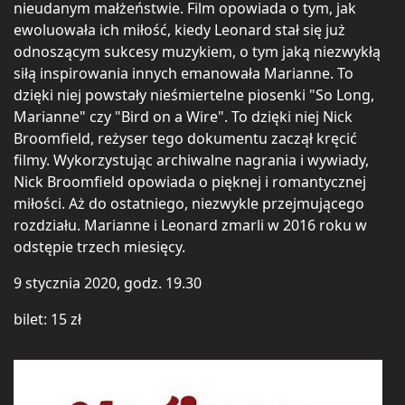
nieudanym małżeństwie. Film opowiada o tym, jak
ewoluowała ich miłość, kiedy Leonard stał się już
odnoszącym sukcesy muzykiem, o tym jaką niezwykłą
siłą inspirowania innych emanowała Marianne. To
dzięki niej powstały nieśmiertelne piosenki "So Long,
Marianne" czy "Bird on a Wire". To dzięki niej Nick
Broomfield, reżyser tego dokumentu zaczął kręcić
filmy. Wykorzystując archiwalne nagrania i wywiady,
Nick Broomfield opowiada o pięknej i romantycznej
miłości. Aż do ostatniego, niezwykle przejmującego
rozdziału. Marianne i Leonard zmarli w 2016 roku w
odstępie trzech miesięcy.
9 stycznia 2020, godz. 19.30
bilet: 15 zł