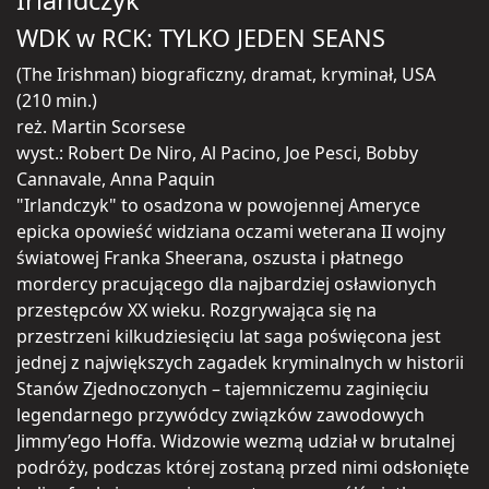
Irlandczyk
WDK w RCK: TYLKO JEDEN SEANS
(The Irishman) biograficzny, dramat, kryminał, USA
(210 min.)
reż. Martin Scorsese
wyst.: Robert De Niro, Al Pacino, Joe Pesci, Bobby
Cannavale, Anna Paquin
"Irlandczyk" to osadzona w powojennej Ameryce
epicka opowieść widziana oczami weterana II wojny
światowej Franka Sheerana, oszusta i płatnego
mordercy pracującego dla najbardziej osławionych
przestępców XX wieku. Rozgrywająca się na
przestrzeni kilkudziesięciu lat saga poświęcona jest
jednej z największych zagadek kryminalnych w historii
Stanów Zjednoczonych – tajemniczemu zaginięciu
legendarnego przywódcy związków zawodowych
Jimmy’ego Hoffa. Widzowie wezmą udział w brutalnej
podróży, podczas której zostaną przed nimi odsłonięte