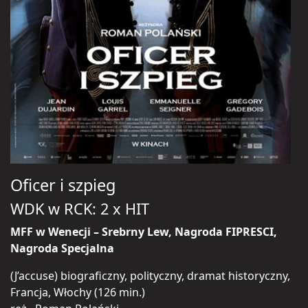
Oficer i szpieg
WDK w RCK: 2 x HIT
MFF w Wenecji – Srebrny Lew, Nagroda FIPRESCI,
Nagroda Specjalna
(J’accuse) biograficzny, polityczny, dramat historyczny,
Francja, Włochy (126 min.)