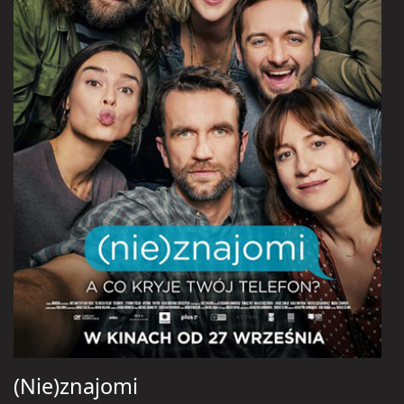
(Nie)znajomi