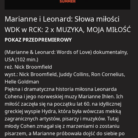
Marianne i Leonard: Słowa miłości
WDK w RCK: 2 x MUZYKA, MOJA MIŁOŚĆ
POKAZ PRZEDPREMIEROWY
(Marianne & Leonard: Words of Love) dokumentalny,
USA (102 min.)
reż. Nick Broomfield
wyst.: Nick Broomfield, Juddy Collins, Ron Cornelius,
Helle Goldman
Piękna i dramatyczna historia miłosna Leonarda
Cohena i jego norweskiej muzy Marianne Ihlen. Ich
miłość zaczęła się na początku lat 60. na idyllicznej
greckiej wyspie Hydra, która była wówczas mekką
zagranicznych artystów, pisarzy i muzyków. Tutaj
młody Cohen zmagał się z marzeniami o zostaniu
pisarzem, a Marianne próbowała dojść do siebie po