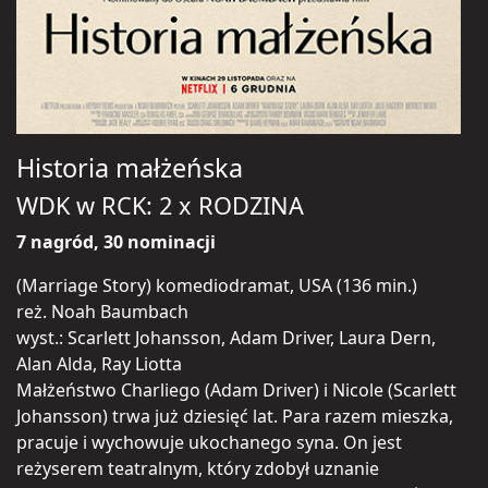
Historia małżeńska
WDK w RCK: 2 x RODZINA
7 nagród, 30 nominacji
(Marriage Story) komediodramat, USA (136 min.)
reż. Noah Baumbach
wyst.: Scarlett Johansson, Adam Driver, Laura Dern,
Alan Alda, Ray Liotta
Małżeństwo Charliego (Adam Driver) i Nicole (Scarlett
Johansson) trwa już dziesięć lat. Para razem mieszka,
pracuje i wychowuje ukochanego syna. On jest
reżyserem teatralnym, który zdobył uznanie