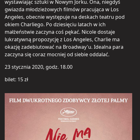
wystawiając sztuki w Nowym Jorku. Ona, niegdyś
gwiazda młodzieżowych filmów pracująca w Los
Angeles, obecnie występuje na deskach teatru pod
okiem Charliego. Po dziesięciu latach w ich
małżeństwie zaczyna coś pękać. Nicole dostaje
lukratywną propozycję z Los Angeles, Charlie ma
okazję zadebiutować na Broadway'u. Idealna para
zaczyna się coraz mocniej od siebie oddalać.
23 stycznia 2020, godz. 18.00
bilet: 15 zł