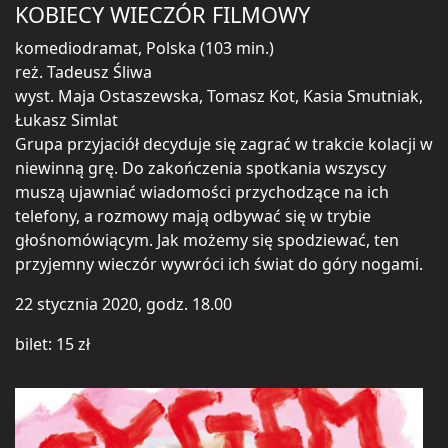
KOBIECY WIECZÓR FILMOWY
komediodramat, Polska (103 min.)
reż. Tadeusz Śliwa
wyst. Maja Ostaszewska, Tomasz Kot, Kasia Smutniak,
Łukasz Simlat
Grupa przyjaciół decyduje się zagrać w trakcie kolacji w
niewinną grę. Do zakończenia spotkania wszyscy
muszą ujawniać wiadomości przychodzące na ich
telefony, a rozmowy mają odbywać się w trybie
głośnomówiącym. Jak możemy się spodziewać, ten
przyjemny wieczór wywróci ich świat do góry nogami.
22 stycznia 2020, godz. 18.00
bilet: 15 zł