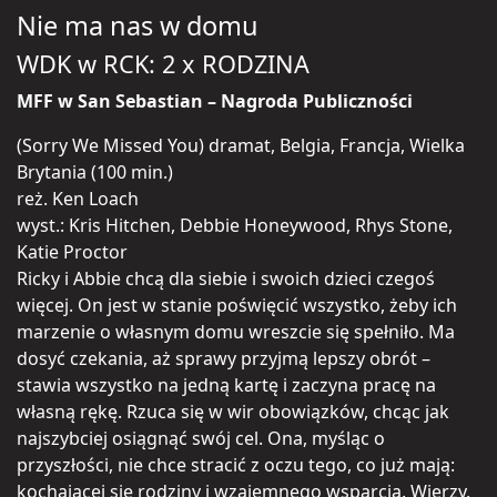
Nie ma nas w domu
WDK w RCK: 2 x RODZINA
MFF w San Sebastian – Nagroda Publiczności
(Sorry We Missed You) dramat, Belgia, Francja, Wielka
Brytania (100 min.)
reż. Ken Loach
wyst.: Kris Hitchen, Debbie Honeywood, Rhys Stone,
Katie Proctor
Ricky i Abbie chcą dla siebie i swoich dzieci czegoś
więcej. On jest w stanie poświęcić wszystko, żeby ich
marzenie o własnym domu wreszcie się spełniło. Ma
dosyć czekania, aż sprawy przyjmą lepszy obrót –
stawia wszystko na jedną kartę i zaczyna pracę na
własną rękę. Rzuca się w wir obowiązków, chcąc jak
najszybciej osiągnąć swój cel. Ona, myśląc o
przyszłości, nie chce stracić z oczu tego, co już mają:
kochającej się rodziny i wzajemnego wsparcia. Wierzy,