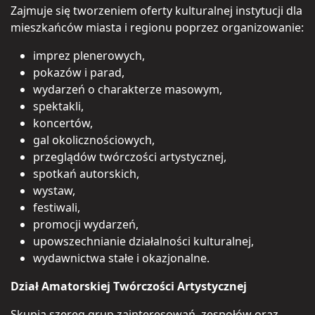
Zajmuje się tworzeniem oferty kulturalnej instytucji dla
mieszkańców miasta i regionu poprzez organizowanie:
imprez plenerowych,
pokazów i parad,
wydarzeń o charakterze masowym,
spektakli,
koncertów,
gal okolicznościowych,
przeglądów twórczości artystycznej,
spotkań autorskich,
wystaw,
festiwali,
promocji wydarzeń,
upowszechnianie działalności kulturalnej,
wydawnictwa stałe i okazjonalne.
Dział Amatorskiej Twórczości Artystycznej
Skupia szereg grup zainteresowań, zespołów oraz