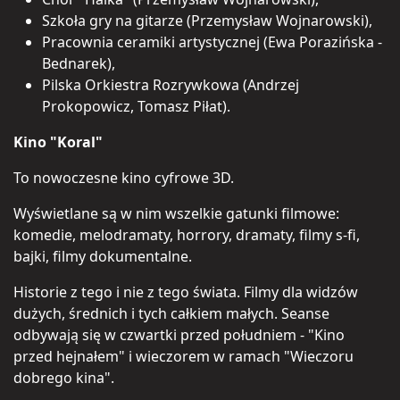
Szkoła gry na gitarze (Przemysław Wojnarowski),
Pracownia ceramiki artystycznej (Ewa Porazińska -
Bednarek),
Pilska Orkiestra Rozrywkowa (Andrzej
Prokopowicz, Tomasz Piłat).
Kino "Koral"
To nowoczesne kino cyfrowe 3D.
Wyświetlane są w nim wszelkie gatunki filmowe:
komedie, melodramaty, horrory, dramaty, filmy s-fi,
bajki, filmy dokumentalne.
Historie z tego i nie z tego świata. Filmy dla widzów
dużych, średnich i tych całkiem małych. Seanse
odbywają się w czwartki przed południem - "Kino
przed hejnałem" i wieczorem w ramach "Wieczoru
dobrego kina".