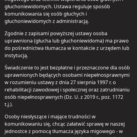
głuchoniewidomych. Ustawa reguluje sposób
komunikowania się osób głuchych i
głuchoniewidomych z administracją.
Zgodnie z zapisami powyższej ustawy osoba
uprawniona (głucha lub głuchoniewidoma) ma prawo
do pośrednictwa tłumacza w kontakcie z urzędem lub
instytucją.
Świadczenie to jest bezpłatne i przeznaczone dla osób
uprawnionych będących osobami niepełnosprawnymi
w rozumieniu ustawy z dnia 27 sierpnia 1997 r. o
rehabilitacji zawodowej i społecznej oraz zatrudnianiu
osób niepełnosprawnych (Dz. U. z 2019 r., poz. 1172
t.j.).
Osoby niesłyszące i mające trudności w
komunikowaniu się, chcąc załatwić sprawę w naszej
jednostce z pomocą tłumacza języka migowego - w