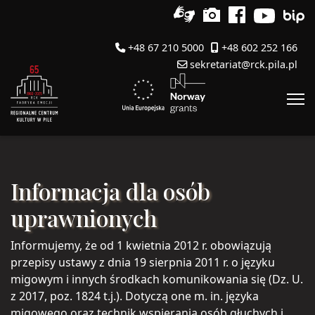
+48 67 210 5000
+48 602 252 166
sekretariat@rck.pila.pl
Informacja dla osób
uprawnionych
Informujemy, że od 1 kwietnia 2012 r. obowiązują
przepisy ustawy z dnia 19 sierpnia 2011 r. o języku
migowym i innych środkach komunikowania się (Dz. U.
z 2017, poz. 1824 t.j.). Dotyczą one m. in. języka
migowego oraz technik wspierania osób głuchych i