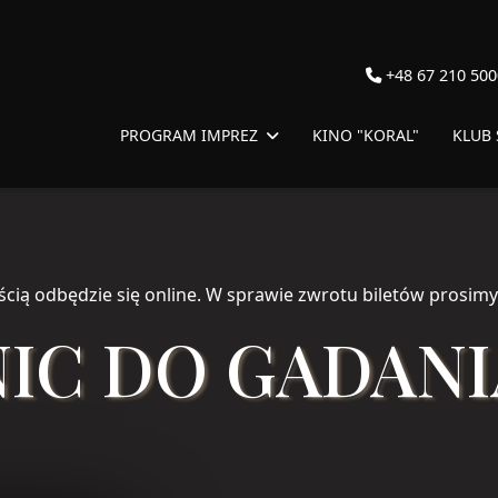
+48 67 210 500
PROGRAM IMPREZ
KINO "KORAL"
KLUB
ścią odbędzie się online. W sprawie zwrotu biletów prosimy 
NIC DO GADANI