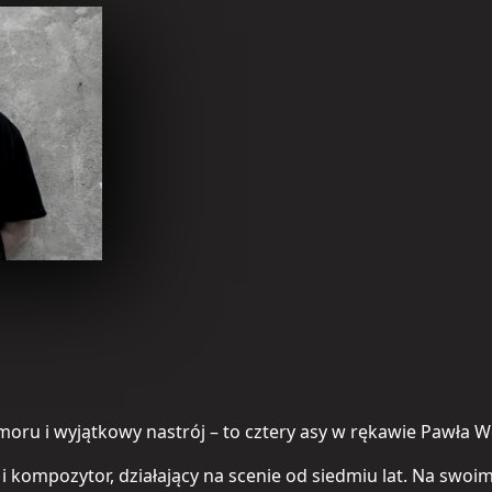
ru i wyjątkowy nastrój – to cztery asy w rękawie Pawła Wó
 i kompozytor, działający na scenie od siedmiu lat. Na swo