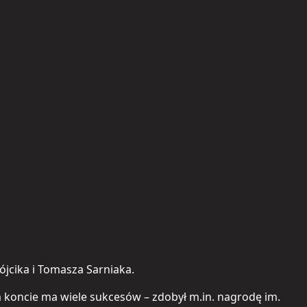
jcika i Tomasza Sarniaka.
im koncie ma wiele sukcesów – zdobył m.in. nagrodę im.