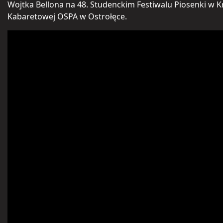
Wojtka Bellona na 48. Studenckim Festiwalu Piosenki w K
Kabaretowej OSPA w Ostrołęce.