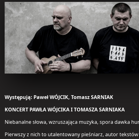
Występują:
Paweł WÓJCIK, Tomasz SARNIAK
KONCERT PAWŁA WÓJCIKA I TOMASZA SARNIAKA
Niebanalne słowa, wzruszająca muzyka, spora dawka humo
Pierwszy z nich to utalentowany pieśniarz, autor tekstów