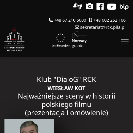
+48 67 210 5000
+48 602 252 166
sekretariat@rck.pila.pl
Klub "DialoG" RCK
WIESŁAW KOT
Najważniejsze sceny w historii
polskiego filmu
(prezentacja i omówienie)