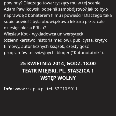
powinny? Dlaczego towarzyszący mu w tej scenie
Adam Pawlikowski popełnił samobójstwo? Jak to było
naprawdę z bohaterem filmu i powieści? Dlaczego taka
sobie powieść była obowiązkową lekturą przez całe
dziesięciolecia PRL-u?
Wiesław Kot - wykładowca uniwersytecki
(dziennikarstwo, historia mediów), publicysta, krytyk
filmowy, autor licznych książek, częsty gość
programów telewizyjnych, bloger ("Kotonotatnik").
25 KWIETNIA 2014, GODZ. 18.00
TEATR MIEJSKI, PL. STASZICA 1
WSTĘP WOLNY
Info:
www.rck.pila.pl,
tel.
67 210 5011