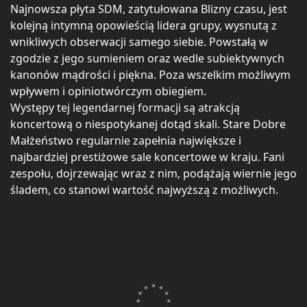
Najnowsza płyta SDM, zatytułowana Blizny czasu, jest
kolejną intymną opowieścią lidera grupy, wysnutą z
wnikliwych obserwacji samego siebie. Powstałą w
zgodzie z jego sumieniem oraz wedle subiektywnych
kanonów mądrości i piękna. Poza wszelkim możliwym
wpływem i opiniotwórczym obiegiem.
Występy tej legendarnej formacji są atrakcją
koncertową o niespotykanej dotąd skali. Stare Dobre
Małżeństwo regularnie zapełnia największe i
najbardziej prestiżowe sale koncertowe w kraju. Fani
zespołu, dojrzewając wraz z nim, podążają wiernie jego
śladem, co stanowi wartość najwyższą z możliwych.