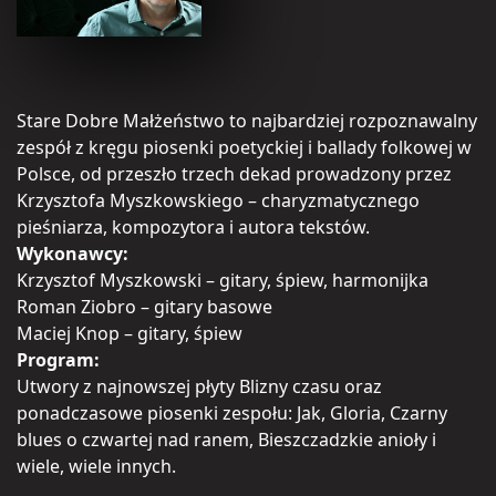
Stare Dobre Małżeństwo to najbardziej rozpoznawalny
zespół z kręgu piosenki poetyckiej i ballady folkowej w
Polsce, od przeszło trzech dekad prowadzony przez
Krzysztofa Myszkowskiego – charyzmatycznego
pieśniarza, kompozytora i autora tekstów.
Wykonawcy:
Krzysztof Myszkowski – gitary, śpiew, harmonijka
Roman Ziobro – gitary basowe
Maciej Knop – gitary, śpiew
Program:
Utwory z najnowszej płyty Blizny czasu oraz
ponadczasowe piosenki zespołu: Jak, Gloria, Czarny
blues o czwartej nad ranem, Bieszczadzkie anioły i
wiele, wiele innych.