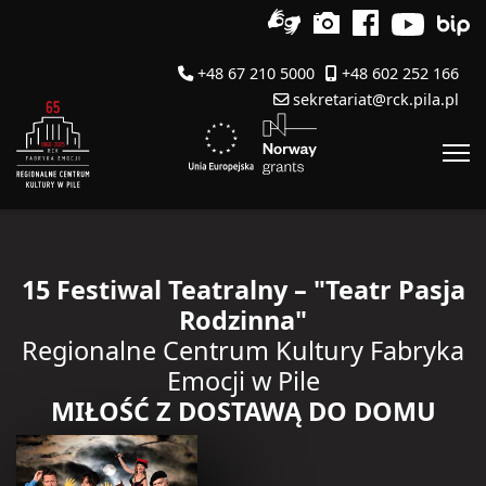
+48 67 210 5000
+48 602 252 166
sekretariat@rck.pila.pl
15 Festiwal Teatralny – "Teatr Pasja
Rodzinna"
Regionalne Centrum Kultury Fabryka
Emocji w Pile
MIŁOŚĆ Z DOSTAWĄ DO DOMU