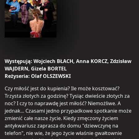
Występują:
Wojciech BŁACH, Anna KORCZ, Zdzisław
WAJDERN, Gizela BORTEL
Reżyseria:
Olaf OLSZEWSKI
Czy miłość jest do kupienia? Ile może kosztować?
Trzysta złotych za godzinę? Tysiąc dwieście złotych za
noc? I czy to naprawdę jest miłość? Niemożliwe. A
jednak... Czasami jedno przypadkowe spotkanie może
zmienić całe nasze życie. Kiedy zmęczony życiem
antykwariusz zaprasza do domu "dziewczynę na
telefon", nie wie, że jego życie właśnie gwałtownie