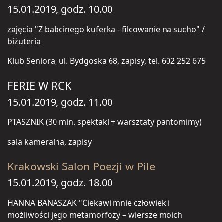
15.01.2019, godz. 10.00
zajęcia "Z babcinego kuferka - filcowanie na sucho" /
biżuteria
Klub Seniora, ul. Bydgoska 68, zapisy, tel. 602 252 675
FERIE W RCK
15.01.2019, godz. 11.00
PTASZNIK (30 min. spektakl + warsztaty pantomimy)
sala kameralna, zapisy
Krakowski Salon Poezji w Pile
15.01.2019, godz. 18.00
HANNA BANASZAK "Ciekawi mnie człowiek i
możliwości jego metamorfozy – wiersze moich