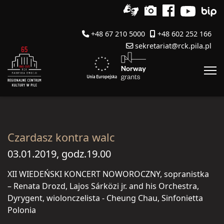
+48 67 210 5000
+48 602 252 166
sekretariat@rck.pila.pl
Czardasz kontra walc
03.01.2019, godz.19.00
XII WIEDEŃSKI KONCERT NOWOROCZNY, sopranistka
– Renata Drozd, Lajos Sárkӧzi jr. and his Orchestra,
Dyrygent, wiolonczelista - Cheung Chau, Sinfonietta
Polonia