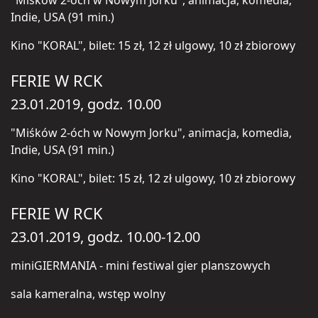
"Miśków 2-óch w Nowym Jorku", animacja, komedia,
Indie, USA (91 min.)
Kino "KORAL", bilet: 15 zł, 12 zł ulgowy, 10 zł zbiorowy
FERIE W RCK
23.01.2019, godz. 10.00
"Miśków 2-óch w Nowym Jorku", animacja, komedia,
Indie, USA (91 min.)
Kino "KORAL", bilet: 15 zł, 12 zł ulgowy, 10 zł zbiorowy
FERIE W RCK
23.01.2019, godz. 10.00-12.00
miniGIERMANIA - mini festiwal gier planszowych
sala kameralna, wstęp wolny