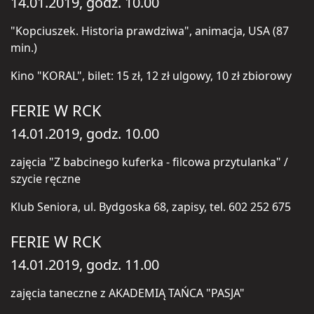
14.01.2019, godz. 10.00
"Kopciuszek. Historia prawdziwa", animacja, USA (87
min.)
Kino "KORAL", bilet: 15 zł, 12 zł ulgowy, 10 zł zbiorowy
FERIE W RCK
14.01.2019, godz. 10.00
zajęcia "Z babcinego kuferka - filcowa przytulanka" /
szycie ręczne
Klub Seniora, ul. Bydgoska 68, zapisy, tel. 602 252 675
FERIE W RCK
14.01.2019, godz. 11.00
zajęcia taneczne z AKADEMIĄ TAŃCA "PASJA"