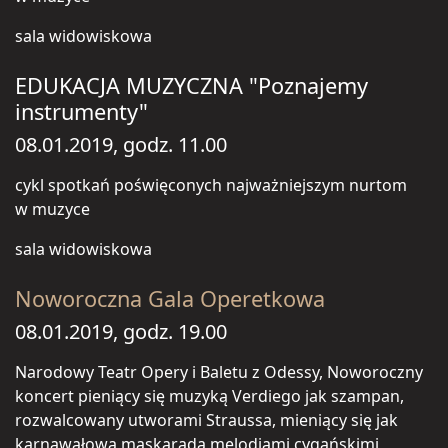
sala widowiskowa
EDUKACJA MUZYCZNA "Poznajemy
instrumenty"
08.01.2019, godz. 11.00
cykl spotkań poświęconych najważniejszym nurtom
w muzyce
sala widowiskowa
Noworoczna Gala Operetkowa
08.01.2019, godz. 19.00
Narodowy Teatr Opery i Baletu z Odessy, Noworoczny
koncert pieniący się muzyką Verdiego jak szampan,
rozwalcowany utworami Straussa, mieniący się jak
karnawałowa maskarada melodiami cygańskimi,