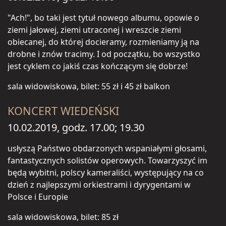
"Ach!", bo taki jest tytuł nowego albumu, opowie o
ziemi jałowej, ziemi utraconej i wreszcie ziemi
obiecanej, do której docieramy, rozmieniamy ją na
drobne i znów tracimy. I od początku, bo wszystko
jest cyklem co jakiś czas kończącym się dobrze!
sala widowiskowa, bilet: 55 zł i 45 zł balkon
KONCERT WIEDEŃSKI
10.02.2019, godz. 17.00; 19.30
usłyszą Państwo obdarzonych wspaniałymi głosami,
fantastycznych solistów operowych. Towarzyszyć im
będą wybitni, polscy kameraliści, występujący na co
dzień z najlepszymi orkiestrami i dyrygentami w
Polsce i Europie
sala widowiskowa, bilet: 85 zł