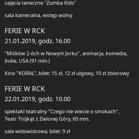
zajęcia taneczne "Zumba Kids"
sala kameralna, wstęp wolny
FERIE W RCK
21.01.2019, godz. 16.00
"Miśków 2-óch w Nowym Jorku", animacja, komedia,
Indie, USA (91 min.)
Kino "KORAL", bilet: 15 zł, 12 zł ulgowy, 10 zł zbiorowy
FERIE W RCK
22.01.2019, godz. 10.00
spektakl teatralny "Czego nie wiecie o smokach",
Teatr Trójkąt z Zielonej Góry, 60 min.
sala widowiskowa, bilet: 9 zł