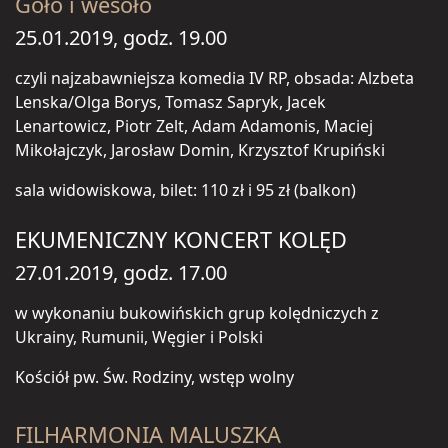
Goło i wesoło
25.01.2019, godz. 19.00
czyli najzabawniejsza komedia IV RP, obsada: Alzbeta
Lenska/Olga Borys, Tomasz Sapryk, Jacek
Lenartowicz, Piotr Zelt, Adam Adamonis, Maciej
Mikołajczyk, Jarosław Domin, Krzysztof Krupiński
sala widowiskowa, bilet: 110 zł i 95 zł (balkon)
EKUMENICZNY KONCERT KOLĘD
27.01.2019, godz. 17.00
w wykonaniu bukowińskich grup kolędniczych z
Ukrainy, Rumunii, Węgier i Polski
Kościół pw. Św. Rodziny, wstęp wolny
FILHARMONIA MALUSZKA