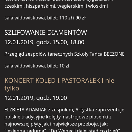
czeskimi, hiszpańskimi, węgierskimi i włoskimi
sala widowiskowa, bilet: 110 zł i 90 zł
SZLIFOWANIE DIAMENTÓW
12.01.2019, godz. 15.00, 18.00
Przegląd zespołów tanecznych Szkoły Tańca BEEZONE
sala widowiskowa, bilet: 10 zł
KONCERT KOLĘD I PASTORAŁEK i nie
tylko
12.01.2019, godz. 19.00
ELŻBIETA ADAMIAK z zespołem, Artystka zaprezentuje
polskie tradycyjne kolędy, nastrojowe piosenki z
najnowszej płyty jak i największe przeboje, jak:
"Jesienna zaduma", "Do Wenecji dalej stąd co dzień"