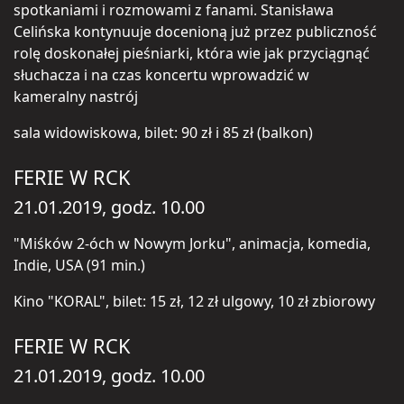
spotkaniami i rozmowami z fanami. Stanisława
Celińska kontynuuje docenioną już przez publiczność
rolę doskonałej pieśniarki, która wie jak przyciągnąć
słuchacza i na czas koncertu wprowadzić w
kameralny nastrój
sala widowiskowa, bilet: 90 zł i 85 zł (balkon)
FERIE W RCK
21.01.2019, godz. 10.00
"Miśków 2-óch w Nowym Jorku", animacja, komedia,
Indie, USA (91 min.)
Kino "KORAL", bilet: 15 zł, 12 zł ulgowy, 10 zł zbiorowy
FERIE W RCK
21.01.2019, godz. 10.00