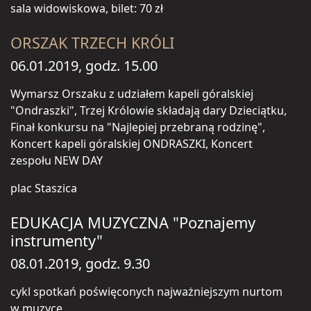
sala widowiskowa, bilet: 70 zł
ORSZAK TRZECH KRÓLI
06.01.2019, godz. 15.00
Wymarsz Orszaku z udziałem kapeli góralskiej
"Ondraszki", Trzej Królowie składają dary Dzieciątku,
Finał konkursu na "Najlepiej przebraną rodzinę",
Koncert kapeli góralskiej ONDRASZKI, Koncert
zespołu NEW DAY
plac Staszica
EDUKACJA MUZYCZNA "Poznajemy
instrumenty"
08.01.2019, godz. 9.30
cykl spotkań poświęconych najważniejszym nurtom
w muzyce