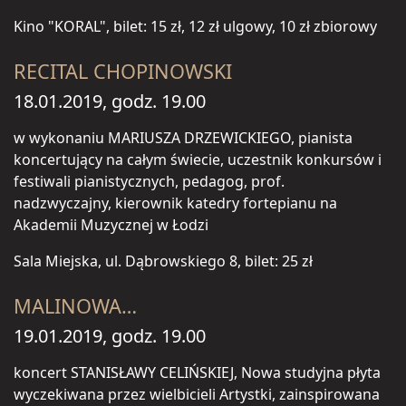
Kino "KORAL", bilet: 15 zł, 12 zł ulgowy, 10 zł zbiorowy
RECITAL CHOPINOWSKI
18.01.2019, godz. 19.00
w wykonaniu MARIUSZA DRZEWICKIEGO, pianista
koncertujący na całym świecie, uczestnik konkursów i
festiwali pianistycznych, pedagog, prof.
nadzwyczajny, kierownik katedry fortepianu na
Akademii Muzycznej w Łodzi
Sala Miejska, ul. Dąbrowskiego 8, bilet: 25 zł
MALINOWA…
19.01.2019, godz. 19.00
koncert STANISŁAWY CELIŃSKIEJ, Nowa studyjna płyta
wyczekiwana przez wielbicieli Artystki, zainspirowana