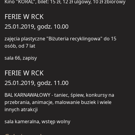
Kino "KORAL", bilet: 15 zł, 12 zł ulgowy, 10 zł zbiorowy
FERIE W RCK
25.01.2019, godz. 10.00
zajęcia plastyczne "Biżuteria recyklingowa" do 15
osób, od 7 lat
sala 66, zapisy
FERIE W RCK
25.01.2019, godz. 11.00
BAL KARNAWAŁOWY - taniec, śpiew, konkursy na
przebrania, animacje, malowanie buziek i wiele
innych atrakcji
sala kameralna, wstęp wolny