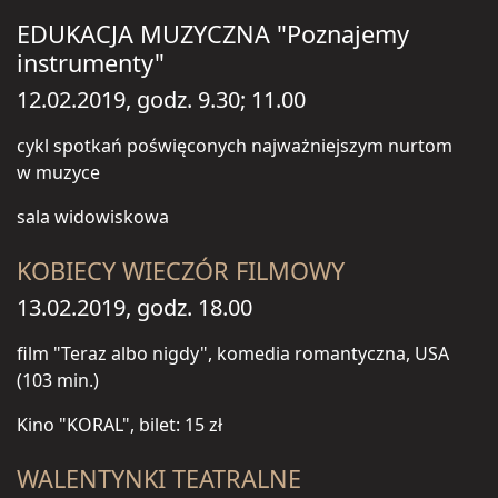
EDUKACJA MUZYCZNA "Poznajemy
instrumenty"
12.02.2019, godz. 9.30; 11.00
cykl spotkań poświęconych najważniejszym nurtom
w muzyce
sala widowiskowa
KOBIECY WIECZÓR FILMOWY
13.02.2019, godz. 18.00
film "Teraz albo nigdy", komedia romantyczna, USA
(103 min.)
Kino "KORAL", bilet: 15 zł
WALENTYNKI TEATRALNE