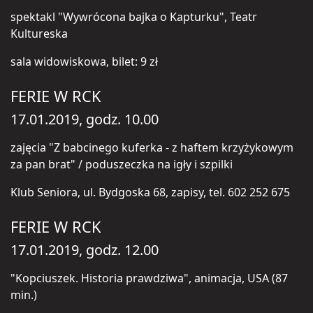
spektakl "Wywrócona bajka o Kapturku", Teatr
Kultureska
sala widowiskowa, bilet: 9 zł
FERIE W RCK
17.01.2019, godz. 10.00
zajęcia "Z babcinego kuferka - z haftem krzyżykowym
za pan brat" / poduszeczka na igły i szpilki
Klub Seniora, ul. Bydgoska 68, zapisy, tel. 602 252 675
FERIE W RCK
17.01.2019, godz. 12.00
"Kopciuszek. Historia prawdziwa", animacja, USA (87
min.)