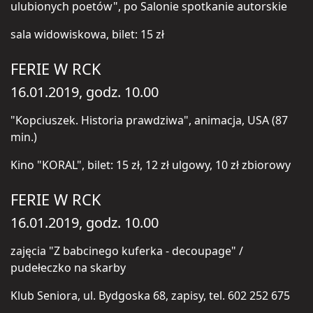
ulubionych poetów", po Salonie spotkanie autorskie
sala widowiskowa, bilet: 15 zł
FERIE W RCK
16.01.2019, godz. 10.00
"Kopciuszek. Historia prawdziwa", animacja, USA (87
min.)
Kino "KORAL", bilet: 15 zł, 12 zł ulgowy, 10 zł zbiorowy
FERIE W RCK
16.01.2019, godz. 10.00
zajęcia "Z babcinego kuferka - decoupage" /
pudełeczko na skarby
Klub Seniora, ul. Bydgoska 68, zapisy, tel. 602 252 675