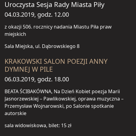
Uroczysta Sesja Rady Miasta Piły
04.03.2019, godz. 12.00
z okazji 506. rocznicy nadania Miastu Piła praw
miejskich
Sala Miejska, ul. Dąbrowskiego 8
KRAKOWSKI SALON POEZJI ANNY
DYMNEJ W PILE
06.03.2019, godz. 18.00
BEATA ŚCIBAKÓWNA, Na Dzień Kobiet poezja Marii
Jasnorzewskiej – Pawlikowskiej, oprawa muzyczna –
Przemysław Wojnarowski, po Salonie spotkanie
autorskie
sala widowiskowa, bilet: 15 zł