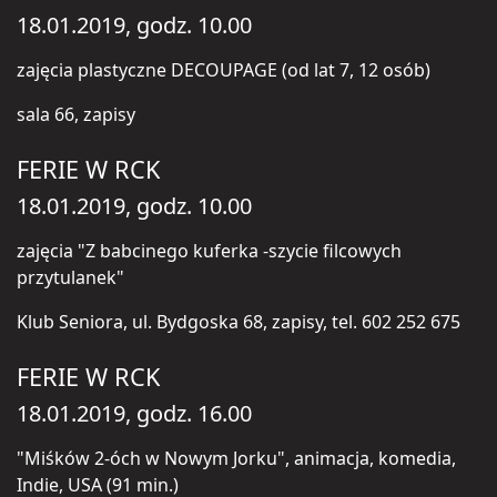
18.01.2019, godz. 10.00
zajęcia plastyczne DECOUPAGE (od lat 7, 12 osób)
sala 66, zapisy
FERIE W RCK
18.01.2019, godz. 10.00
zajęcia "Z babcinego kuferka -szycie filcowych
przytulanek"
Klub Seniora, ul. Bydgoska 68, zapisy, tel. 602 252 675
FERIE W RCK
18.01.2019, godz. 16.00
"Miśków 2-óch w Nowym Jorku", animacja, komedia,
Indie, USA (91 min.)