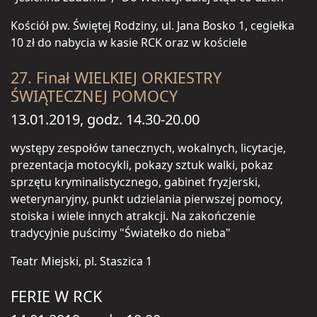
Kościół pw. Świętej Rodziny, ul. Jana Bosko 1, cegiełka
10 zł do nabycia w kasie RCK oraz w kościele
27. Finał WIELKIEJ ORKIESTRY
ŚWIĄTECZNEJ POMOCY
13.01.2019, godz. 14.30-20.00
występy zespołów tanecznych, wokalnych, licytacje,
prezentacja motocykli, pokazy sztuk walki, pokaz
sprzętu kryminalistycznego, gabinet fryzjerski,
weterynaryjny, punkt udzielania pierwszej pomocy,
stoiska i wiele innych atrakcji. Na zakończenie
tradycyjnie puścimy "Światełko do nieba"
Teatr Miejski, pl. Staszica 1
FERIE W RCK