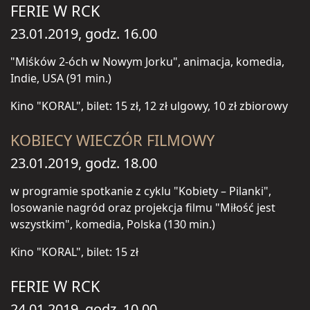
FERIE W RCK
23.01.2019, godz. 16.00
"Miśków 2-óch w Nowym Jorku", animacja, komedia,
Indie, USA (91 min.)
Kino "KORAL", bilet: 15 zł, 12 zł ulgowy, 10 zł zbiorowy
KOBIECY WIECZÓR FILMOWY
23.01.2019, godz. 18.00
w programie spotkanie z cyklu "Kobiety – Pilanki",
losowanie nagród oraz projekcja filmu "Miłość jest
wszystkim", komedia, Polska (130 min.)
Kino "KORAL", bilet: 15 zł
FERIE W RCK
24.01.2019, godz. 10.00