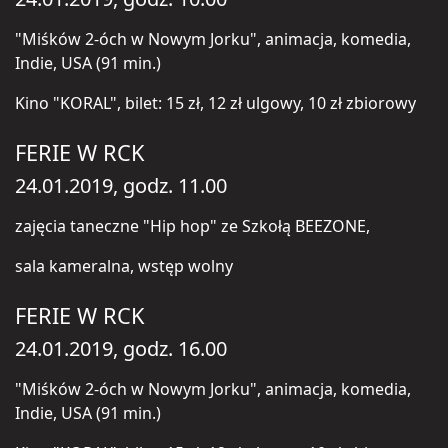
"Miśków 2-óch w Nowym Jorku", animacja, komedia,
Indie, USA (91 min.)
Kino "KORAL", bilet: 15 zł, 12 zł ulgowy, 10 zł zbiorowy
FERIE W RCK
24.01.2019, godz. 11.00
zajęcia taneczne "Hip hop" ze Szkołą BEEZONE,
sala kameralna, wstęp wolny
FERIE W RCK
24.01.2019, godz. 16.00
"Miśków 2-óch w Nowym Jorku", animacja, komedia,
Indie, USA (91 min.)