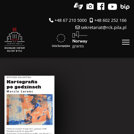
+48 67 210 5000
+48 602 252 166
sekretariat@rck.pila.pl