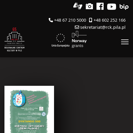
+48 67 210 5000
+48 602 252 166
sekretariat@rck.pila.pl