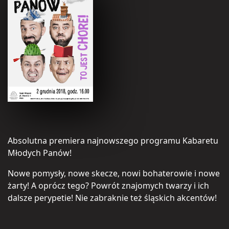
Absolutna premiera najnowszego programu Kabaretu
Młodych Panów!
Nowe pomysły, nowe skecze, nowi bohaterowie i nowe
żarty! A oprócz tego? Powrót znajomych twarzy i ich
dalsze perypetie! Nie zabraknie też śląskich akcentów!