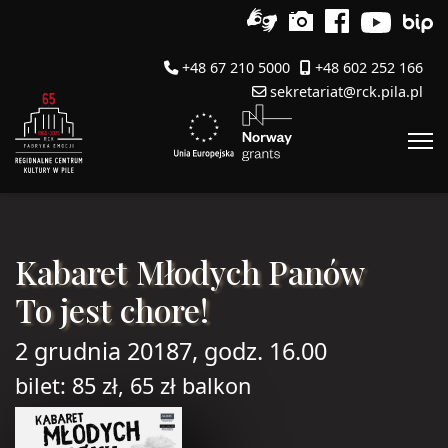
+48 67 210 5000
+48 602 252 166
sekretariat@rck.pila.pl
Kabaret Młodych Panów
To jest chore!
2 grudnia 20187, godz. 16.00
bilet: 85 zł, 65 zł balkon