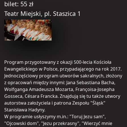
bilet: 55 zł
Teatr Miejski, pl. Staszica 1
Program przygotowany z okazji 500-lecia Kościoła
Ewangelickiego w Polsce, przypadającego na rok 2017.
Jednoczęściowy program utworów sakralnych, złożony
z opracowań między innymi: Jana Sebastiana Bacha,
Wolfganga Amadeusza Mozarta, Françoisa-Josepha
Gosseca, Césara Francka. Znajdują się tu także utwory
autorstwa założyciela i patrona Zespołu "Śląsk"
Stanisława Hadyny.
W programie usłyszymy m.in.: "Toruj Jezu sam",
"Ojcowski dom", "Jezu przekrasny", "Wierzyć mnie