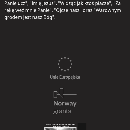
Panie ucz", "Imię Jezus", "Widząc jak ktoś płacze", "Za
rękę weź mnie Panie", "Ojcze nasz" oraz "Warownym
grodem jest nasz Bóg".