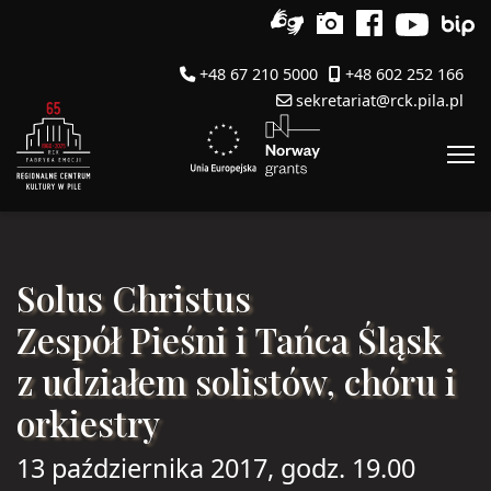
+48 67 210 5000
+48 602 252 166
sekretariat@rck.pila.pl
Solus Christus
Zespół Pieśni i Tańca Śląsk
z udziałem solistów, chóru i
orkiestry
13 października 2017, godz. 19.00