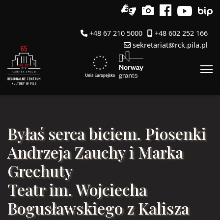
+48 67 210 5000
+48 602 252 166
sekretariat@rck.pila.pl
Byłaś serca biciem. Piosenki
Andrzeja Zauchy i Marka
Grechuty
Teatr im. Wojciecha
Bogusławskiego z Kalisza