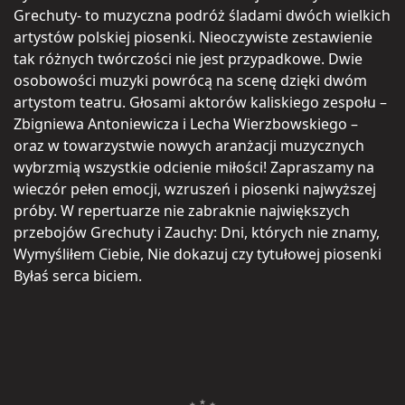
Grechuty- to muzyczna podróż śladami dwóch wielkich
artystów polskiej piosenki. Nieoczywiste zestawienie
tak różnych twórczości nie jest przypadkowe. Dwie
osobowości muzyki powrócą na scenę dzięki dwóm
artystom teatru. Głosami aktorów kaliskiego zespołu –
Zbigniewa Antoniewicza i Lecha Wierzbowskiego –
oraz w towarzystwie nowych aranżacji muzycznych
wybrzmią wszystkie odcienie miłości! Zapraszamy na
wieczór pełen emocji, wzruszeń i piosenki najwyższej
próby. W repertuarze nie zabraknie największych
przebojów Grechuty i Zauchy: Dni, których nie znamy,
Wymyśliłem Ciebie, Nie dokazuj czy tytułowej piosenki
Byłaś serca biciem.