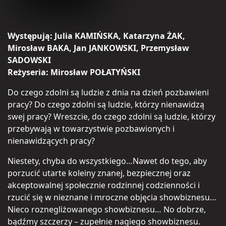
Występują:
Julia KAMIŃSKA, Katarzyna ŻAK,
Mirosław BAKA, Jan JANKOWSKI, Przemysław
SADOWSKI
Reżyseria:
Mirosław POŁATYŃSKI
Do czego zdolni są ludzie z dnia na dzień pozbawieni
pracy? Do czego zdolni są ludzie, którzy nienawidzą
swej pracy? Wreszcie, do czego zdolni są ludzie, którzy
przebywają w towarzystwie pozbawionych i
nienawidzących pracy?
Niestety, chyba do wszystkiego…Nawet do tego, aby
porzucić utarte koleiny znanej, bezpiecznej oraz
akceptowalnej społecznie rodzinnej codzienności i
rzucić się w nieznane i mroczne objęcia showbiznesu…
Nieco roznegliżowanego showbiznesu… No dobrze,
bądźmy szczerzy – zupełnie nagiego showbiznesu.