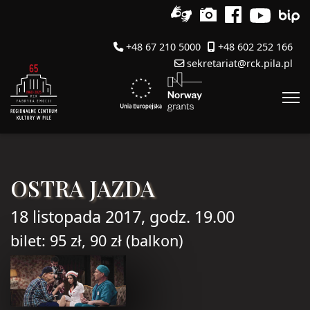
+48 67 210 5000
+48 602 252 166
sekretariat@rck.pila.pl
OSTRA JAZDA
18 listopada 2017, godz. 19.00
bilet: 95 zł, 90 zł (balkon)