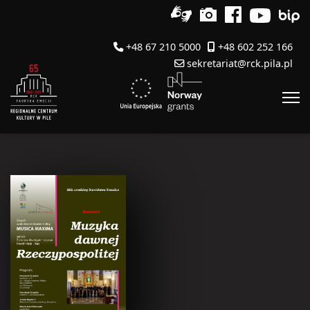
+48 67 210 5000
+48 602 252 166
sekretariat@rck.pila.pl