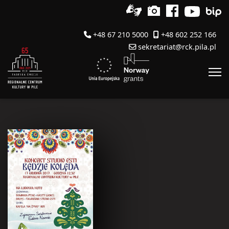
+48 67 210 5000
+48 602 252 166
sekretariat@rck.pila.pl