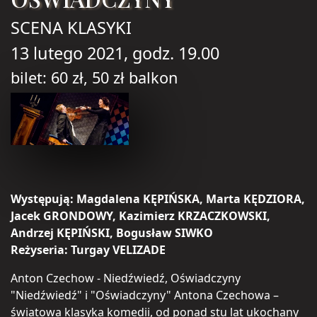
SCENA KLASYKI
13 lutego 2021, godz. 19.00
bilet: 60 zł, 50 zł balkon
Występują:
Magdalena KĘPIŃSKA, Marta KĘDZIORA,
Jacek GRONDOWY, Kazimierz KRZACZKOWSKI,
Andrzej KĘPIŃSKI, Bogusław SIWKO
Reżyseria:
Turgay VELIZADE
Anton Czechow - Niedźwiedź, Oświadczyny
"Niedźwiedź" i "Oświadczyny" Antona Czechowa –
światowa klasyka komedii, od ponad stu lat ukochany