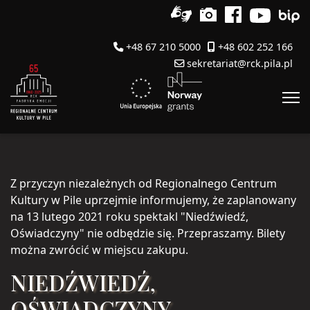
+48 67 210 5000
+48 602 252 166
sekretariat@rck.pila.pl
Z przyczyn niezależnych od Regionalnego Centrum
Kultury w Pile uprzejmie informujemy, że zaplanowany
na 13 lutego 2021 roku spektakl "Niedźwiedź,
Oświadczyny" nie odbędzie się. Przepraszamy. Bilety
można zwrócić w miejscu zakupu.
NIEDŹWIEDŹ,
OŚWIADCZYNY