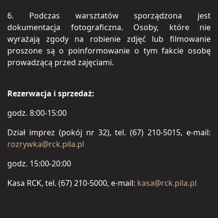
6. Podczas warsztatów sporządzona jest
dokumentacja fotograficzna. Osoby, które nie
wyrażają zgody na robienie zdjęć lub filmowanie
proszone są o poinformowanie o tym fakcie osobę
prowadzącą przed zajęciami.
Rezerwacja i sprzedaż:
godz. 8:00-15:00
Dział imprez (pokój nr 32), tel. (67) 210-5015, e-mail:
rozrywka@rck.pila.pl
godz. 15:00-20:00
Kasa RCK, tel. (67) 210-5000, e-mail:
kasa@rck.pila.pl