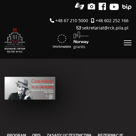
+48 67 210 5000
+48 602 252 166
sekretariat@rck.pila.pl
PROGRAM
OPIS
ZASADY UCZESTNICTWA
REZERWACJE